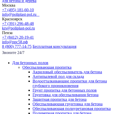
для бетона и дерева
Москва
+7 (495) 181-60-10
info@poliplast-pol.ru
Красноярск
+7 (391) 296-48-48
krs@poliplast-pol.ru
Пенза
+7 (8412) 20-19-41
info@ррс58.рф
8 (800) 777-14-75
Бесплатная консультация
Звоните 24/7
Для бетонных полов
Обеспыливающая пропитка
Акриловый обеспыливатель для бетона
Антипылевой пол для склада
Водоотталкивающие пропитки для бетона
глубокого проникновения
Грунт пропитка для бетонных полов
Грунтовка для обеспыливания бетона
Защитная пропитка для бетона
Обеспыливающая грунтовка для бетона
Обеспыливающая полиуретановая пропитка
Полимерная пропитка для бетона