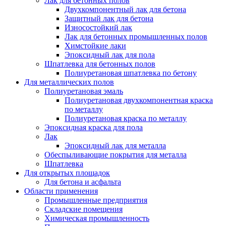
Лак для бетонных полов
Двухкомпонентный лак для бетона
Защитный лак для бетона
Износостойкий лак
Лак для бетонных промышленных полов
Химстойкие лаки
Эпоксидный лак для пола
Шпатлевка для бетонных полов
Полиуретановая шпатлевка по бетону
Для металлических полов
Полиуретановая эмаль
Полиуретановая двухкомпонентная краска
по металлу
Полиуретановая краска по металлу
Эпоксидная краска для пола
Лак
Эпоксидный лак для металла
Обеспыливающие покрытия для металла
Шпатлевка
Для открытых площадок
Для бетона и асфальта
Области применения
Промышленные предприятия
Складские помещения
Химическая промышленность