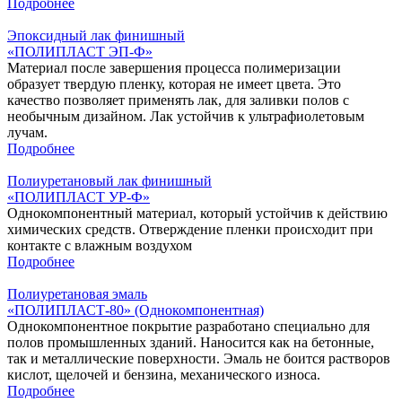
Подробнее
Эпоксидный лак финишный
«‎ПОЛИПЛАСТ ЭП-Ф»
Материал после завершения процесса полимеризации
образует твердую пленку, которая не имеет цвета. Это
качество позволяет применять лак, для заливки полов с
необычным дизайном. Лак устойчив к ультрафиолетовым
лучам.
Подробнее
Полиуретановый лак финишный
«‎ПОЛИПЛАСТ УР-Ф»
Однокомпонентный материал, который устойчив к действию
химических средств. Отверждение пленки происходит при
контакте с влажным воздухом
Подробнее
Полиуретановая эмаль
«ПОЛИПЛАСТ-80» (Однокомпонентная)
Однокомпонентное покрытие разработано специально для
полов промышленных зданий. Наносится как на бетонные,
так и металлические поверхности. Эмаль не боится растворов
кислот, щелочей и бензина, механического износа.
Подробнее