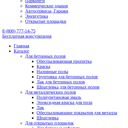
Паркинги
Коммерческие здания
Автосервисы, Гаражи
Энергетика
Открытые площадки
8 (800) 777-14-75
Бесплатная консультация
Главная
Каталог
Для бетонных полов
Обеспыливающая пропитка
Краска
Наливные полы
Грунтовка для бетонных полов
Лак для бетонных полов
Шпатлевка для бетонных полов
Для металлических полов
Полиуретановая эмаль
Эпоксидная краска для пола
Лак
Обеспыливающие покрытия для металла
Шпатлевка
Для открытых площадок