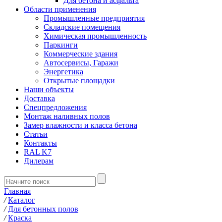
Для бетона и асфальта
Области применения
Промышленные предприятия
Складские помещения
Химическая промышленность
Паркинги
Коммерческие здания
Автосервисы, Гаражи
Энергетика
Открытые площадки
Наши объекты
Доставка
Спецпредложения
Монтаж наливных полов
Замер влажности и класса бетона
Статьи
Контакты
RAL K7
Дилерам
Главная
/
Каталог
/
Для бетонных полов
/
Краска