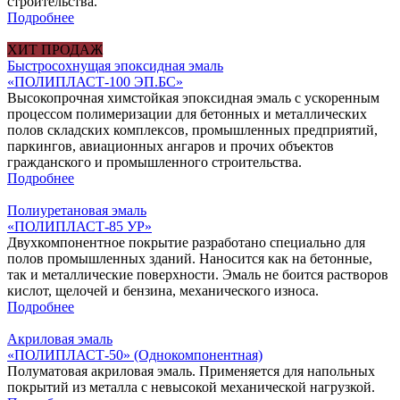
строительства.
Подробнее
ХИТ ПРОДАЖ
Быстросохнущая эпоксидная эмаль
«ПОЛИПЛАСТ-100 ЭП.БС»
Высокопрочная химстойкая эпоксидная эмаль с ускоренным
процессом полимеризации для бетонных и металлических
полов складских комплексов, промышленных предприятий,
паркингов, авиационных ангаров и прочих объектов
гражданского и промышленного строительства.
Подробнее
Полиуретановая эмаль
«ПОЛИПЛАСТ-85 УР»
Двухкомпонентное покрытие разработано специально для
полов промышленных зданий. Наносится как на бетонные,
так и металлические поверхности. Эмаль не боится растворов
кислот, щелочей и бензина, механического износа.
Подробнее
Акриловая эмаль
«ПОЛИПЛАСТ-50» (Однокомпонентная)
Полуматовая акриловая эмаль. Применяется для напольных
покрытий из металла с невысокой механической нагрузкой.