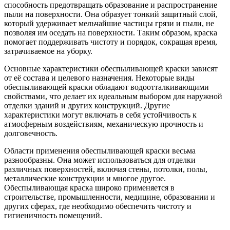
способность предотвращать образование и распространение
пыли на поверхности. Она образует тонкий защитный слой,
который удерживает мельчайшие частицы грязи и пыли, не
позволяя им оседать на поверхности. Таким образом, краска
помогает поддерживать чистоту и порядок, сокращая время,
затрачиваемое на уборку.
Основные характеристики обеспыливающей краски зависят
от её состава и целевого назначения. Некоторые виды
обеспыливающей краски обладают водоотталкивающими
свойствами, что делает их идеальным выбором для наружной
отделки зданий и других конструкций. Другие
характеристики могут включать в себя устойчивость к
атмосферным воздействиям, механическую прочность и
долговечность.
Области применения обеспыливающей краски весьма
разнообразны. Она может использоваться для отделки
различных поверхностей, включая стены, потолки, полы,
металлические конструкции и многое другое.
Обеспыливающая краска широко применяется в
строительстве, промышленности, медицине, образовании и
других сферах, где необходимо обеспечить чистоту и
гигиеничность помещений.