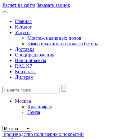
Расчет на сайте
Заказать звонок
Главная
Каталог
Услуги
Монтаж наливных полов
Замер влажности и класса бетона
Доставка
Спецпредложения
Наши объекты
RAL K7
Контакты
Дилерам
Москва
Красноярск
Пенза
производство полимерных покрытий