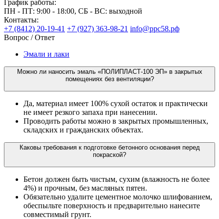
График работы:
ПН - ПТ: 9:00 - 18:00, СБ - ВС: выходной
Контакты:
+7 (8412) 20-19-41
+7 (927) 363-98-21
info@ррс58.рф
Вопрос / Ответ
Эмали и лаки
Можно ли наносить эмаль «ПОЛИПЛАСТ-100 ЭП» в закрытых
помещениях без вентиляции?
Да, материал имеет 100% сухой остаток и практически
не имеет резкого запаха при нанесении.
Проводить работы можно в закрытых промышленных,
складских и гражданских объектах.
Каковы требования к подготовке бетонного основания перед
покраской?
Бетон должен быть чистым, сухим (влажность не более
4%) и прочным, без масляных пятен.
Обязательно удалите цементное молочко шлифованием,
обеспыльте поверхность и предварительно нанесите
совместимый грунт.