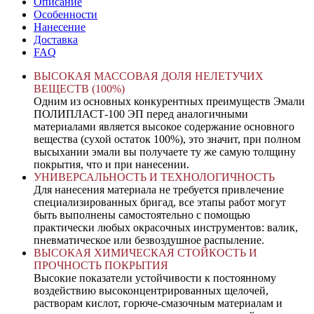
Описание
Особенности
Нанесение
Доставка
FAQ
ВЫСОКАЯ МАССОВАЯ ДОЛЯ НЕЛЕТУЧИХ
ВЕЩЕСТВ (100%)
Одним из основных конкурентных преимуществ Эмали
ПОЛИПЛАСТ-100 ЭП перед аналогичными
материалами является высокое содержание основного
вещества (сухой остаток 100%), это значит, при полном
высыхании эмали вы получаете ту же самую толщину
покрытия, что и при нанесении.
УНИВЕРСАЛЬНОСТЬ И ТЕХНОЛОГИЧНОСТЬ
Для нанесения материала не требуется привлечение
специализированных бригад, все этапы работ могут
быть выполнены самостоятельно с помощью
практически любых окрасочных инструментов: валик,
пневматическое или безвоздушное распыление.
ВЫСОКАЯ ХИМИЧЕСКАЯ СТОЙКОСТЬ И
ПРОЧНОСТЬ ПОКРЫТИЯ
Высокие показатели устойчивости к постоянному
воздействию высоконцентрированных щелочей,
растворам кислот, горюче-смазочным материалам и