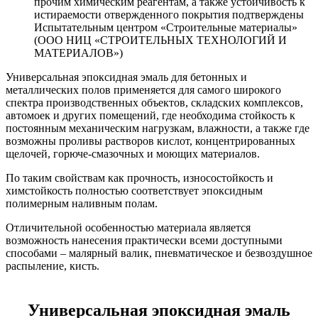
прочим химическим реагентам, а также устойчивость к
истираемости отвержденного покрытия подтверждены
Испытательным центром «Строительные материалы»
(ООО НИЦ «СТРОИТЕЛЬНЫХ ТЕХНОЛОГИЙ И
МАТЕРИАЛОВ»)
Универсальная эпоксидная эмаль для бетонных и
металлических полов применяется для самого широкого
спектра производственных объектов, складских комплексов,
автомоек и других помещений, где необходима стойкость к
постоянным механическим нагрузкам, влажности, а также где
возможны проливы растворов кислот, концентрированных
щелочей, горюче-смазочных и моющих материалов.
По таким свойствам как прочность, износостойкость и
химстойкость полностью соответствует эпоксидным
полимерным наливным полам.
Отличительной особенностью материала является
возможность нанесения практически всеми доступными
способами – малярный валик, пневматическое и безвоздушное
распыление, кисть.
Универсальная эпоксидная эмаль