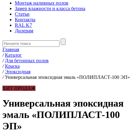
Монтаж наливных полов
Замер влажности и класса бетона
Статьи
Контакты
RAL K7
Дилерам
Главная
/
Каталог
/
Для бетонных полов
/
Краска
/
Эпоксидная
/
Универсальная эпоксидная эмаль «ПОЛИПЛАСТ-100 ЭП»
ХИТ ПРОДАЖ
Универсальная эпоксидная
эмаль «ПОЛИПЛАСТ-100
ЭП»