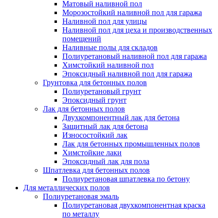
Матовый наливной пол
Морозостойкий наливной пол для гаража
Наливной пол для улицы
Наливной пол для цеха и производственных
помещений
Наливные полы для складов
Полиуретановый наливной пол для гаража
Химстойкий наливной пол
Эпоксидный наливной пол для гаража
Грунтовка для бетонных полов
Полиуретановый грунт
Эпоксидный грунт
Лак для бетонных полов
Двухкомпонентный лак для бетона
Защитный лак для бетона
Износостойкий лак
Лак для бетонных промышленных полов
Химстойкие лаки
Эпоксидный лак для пола
Шпатлевка для бетонных полов
Полиуретановая шпатлевка по бетону
Для металлических полов
Полиуретановая эмаль
Полиуретановая двухкомпонентная краска
по металлу