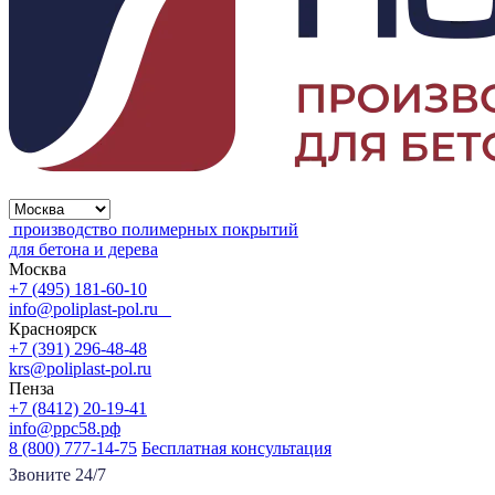
производство полимерных покрытий
для бетона и дерева
Москва
+7 (495) 181-60-10
info@poliplast-pol.ru
Красноярск
+7 (391) 296-48-48
krs@poliplast-pol.ru
Пенза
+7 (8412) 20-19-41
info@ррс58.рф
8 (800) 777-14-75
Бесплатная консультация
Звоните 24/7