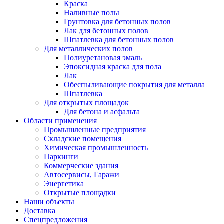
Краска
Наливные полы
Грунтовка для бетонных полов
Лак для бетонных полов
Шпатлевка для бетонных полов
Для металлических полов
Полиуретановая эмаль
Эпоксидная краска для пола
Лак
Обеспыливающие покрытия для металла
Шпатлевка
Для открытых площадок
Для бетона и асфальта
Области применения
Промышленные предприятия
Складские помещения
Химическая промышленность
Паркинги
Коммерческие здания
Автосервисы, Гаражи
Энергетика
Открытые площадки
Наши объекты
Доставка
Спецпредложения