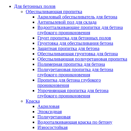
Для бетонных полов
Обеспыливающая пропитка
Акриловый обеспыливатель для бетона
Антипылевой пол для склада
Водоотталкивающие пропитки для бетона
глубокого проникновения
Грунт пропитка для бетонных полов
Грунтовка для обеспыливания бетона
Защитная пропитка для бетона
Обеспыливающая грунтовка для бетона
Обеспыливающая полиуретановая пропитка
Полимерная пропитка для бетона
Полиуретановая пропитка для бетона
глубокого проникновения
Пропитка для бетона глубокого
проникновения
Упрочняющая пропитка для бетона
глубокого проникновения
Краска
Акриловая
Эпоксидная
Полиуретановая
Водооталкивающая краска по бетону
Износостойкая