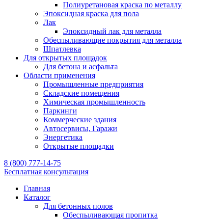
Полиуретановая краска по металлу
Эпоксидная краска для пола
Лак
Эпоксидный лак для металла
Обеспыливающие покрытия для металла
Шпатлевка
Для открытых площадок
Для бетона и асфальта
Области применения
Промышленные предприятия
Складские помещения
Химическая промышленность
Паркинги
Коммерческие здания
Автосервисы, Гаражи
Энергетика
Открытые площадки
8 (800) 777-14-75
Бесплатная консультация
Главная
Каталог
Для бетонных полов
Обеспыливающая пропитка