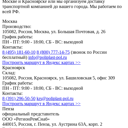
Москве и Красноярске или мы организуем доставку
транспортной компанией до вашего города. Мы работаем по
всей РФ.
Москва
Производство:
105082, Россия, Москва, ул. Большая Почтовая, д. 26
График работы:
ПН - ПТ: 9:00 - 18:00, СБ - ВС: выходной
Контакты:
8 (495) 181-60-10
8 (800) 777-14-75
(звонок по России
бесплатный)
info@poliplast-pol.ru
Построить маршрут в Яндекс картах >>
Красноярск
Склад:
105082, Россия, Красноярск, ул. Башиловская 5, офис 309
График работы:
ПН - ПТ: 9:00 - 18:00, СБ - ВС: выходной
Контакты:
8 (391) 296-50-50
krs@poliplast-pol.ru
Построить маршрут в Яндекс картах >>
Пенза
официальный представитель
ООО «РегионРемСнаб»
440015, Россия, г. Пенза, ул. Аустрина 63А, корп. 2