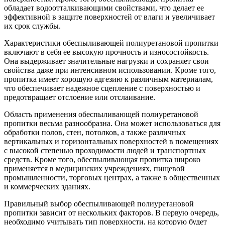
обладает водоотталкивающими свойствами, что делает ее
эффективной в защите поверхностей от влаги и увеличивает
их срок службы.
Характеристики обеспыливающей полиуретановой пропитки
включают в себя ее высокую прочность и износостойкость.
Она выдерживает значительные нагрузки и сохраняет свои
свойства даже при интенсивном использовании. Кроме того,
пропитка имеет хорошую адгезию к различным материалам,
что обеспечивает надежное сцепление с поверхностью и
предотвращает отслоение или отслаивание.
Область применения обеспыливающей полиуретановой
пропитки весьма разнообразна. Она может использоваться для
обработки полов, стен, потолков, а также различных
вертикальных и горизонтальных поверхностей в помещениях
с высокой степенью проходимости людей и транспортных
средств. Кроме того, обеспыливающая пропитка широко
применяется в медицинских учреждениях, пищевой
промышленности, торговых центрах, а также в общественных
и коммерческих зданиях.
Правильный выбор обеспыливающей полиуретановой
пропитки зависит от нескольких факторов. В первую очередь,
необходимо учитывать тип поверхности, на которую будет