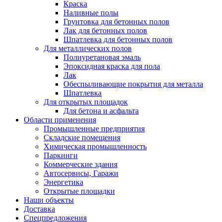
Краска
Наливные полы
Грунтовка для бетонных полов
Лак для бетонных полов
Шпатлевка для бетонных полов
Для металлических полов
Полиуретановая эмаль
Эпоксидная краска для пола
Лак
Обеспыливающие покрытия для металла
Шпатлевка
Для открытых площадок
Для бетона и асфальта
Области применения
Промышленные предприятия
Складские помещения
Химическая промышленность
Паркинги
Коммерческие здания
Автосервисы, Гаражи
Энергетика
Открытые площадки
Наши объекты
Доставка
Спецпредложения