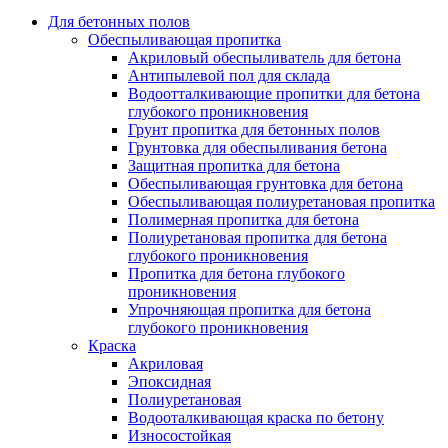
Для бетонных полов
Обеспыливающая пропитка
Акриловый обеспыливатель для бетона
Антипылевой пол для склада
Водоотталкивающие пропитки для бетона
глубокого проникновения
Грунт пропитка для бетонных полов
Грунтовка для обеспыливания бетона
Защитная пропитка для бетона
Обеспыливающая грунтовка для бетона
Обеспыливающая полиуретановая пропитка
Полимерная пропитка для бетона
Полиуретановая пропитка для бетона
глубокого проникновения
Пропитка для бетона глубокого
проникновения
Упрочняющая пропитка для бетона
глубокого проникновения
Краска
Акриловая
Эпоксидная
Полиуретановая
Водооталкивающая краска по бетону
Износостойкая