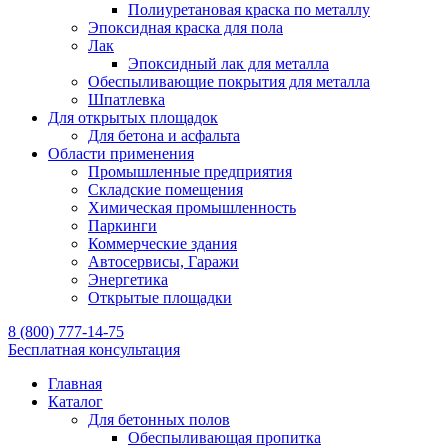
Полиуретановая краска по металлу
Эпоксидная краска для пола
Лак
Эпоксидный лак для металла
Обеспыливающие покрытия для металла
Шпатлевка
Для открытых площадок
Для бетона и асфальта
Области применения
Промышленные предприятия
Складские помещения
Химическая промышленность
Паркинги
Коммерческие здания
Автосервисы, Гаражи
Энергетика
Открытые площадки
8 (800) 777-14-75
Бесплатная консультация
Главная
Каталог
Для бетонных полов
Обеспыливающая пропитка