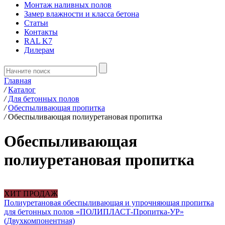
Монтаж наливных полов
Замер влажности и класса бетона
Статьи
Контакты
RAL K7
Дилерам
Главная
/
Каталог
/
Для бетонных полов
/
Обеспыливающая пропитка
/
Обеспыливающая полиуретановая пропитка
Обеспыливающая
полиуретановая пропитка
ХИТ ПРОДАЖ
Полиуретановая обеспыливающая и упрочняющая пропитка
для бетонных полов «ПОЛИПЛАСТ-Пропитка-УР»
(Двухкомпонентная)