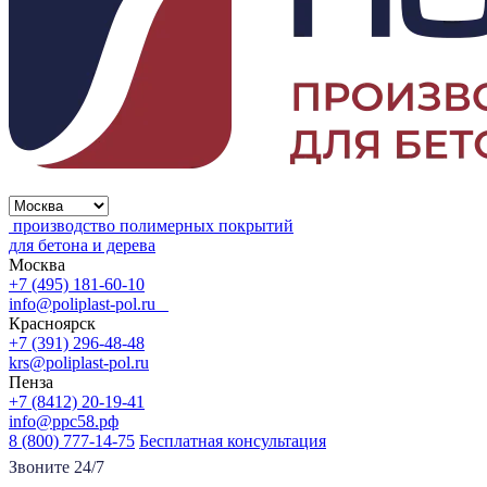
производство полимерных покрытий
для бетона и дерева
Москва
+7 (495) 181-60-10
info@poliplast-pol.ru
Красноярск
+7 (391) 296-48-48
krs@poliplast-pol.ru
Пенза
+7 (8412) 20-19-41
info@ррс58.рф
8 (800) 777-14-75
Бесплатная консультация
Звоните 24/7