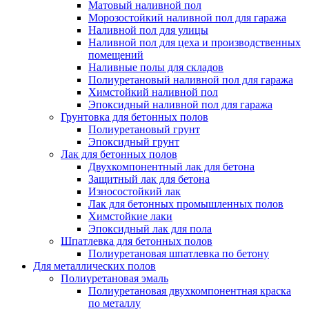
Матовый наливной пол
Морозостойкий наливной пол для гаража
Наливной пол для улицы
Наливной пол для цеха и производственных
помещений
Наливные полы для складов
Полиуретановый наливной пол для гаража
Химстойкий наливной пол
Эпоксидный наливной пол для гаража
Грунтовка для бетонных полов
Полиуретановый грунт
Эпоксидный грунт
Лак для бетонных полов
Двухкомпонентный лак для бетона
Защитный лак для бетона
Износостойкий лак
Лак для бетонных промышленных полов
Химстойкие лаки
Эпоксидный лак для пола
Шпатлевка для бетонных полов
Полиуретановая шпатлевка по бетону
Для металлических полов
Полиуретановая эмаль
Полиуретановая двухкомпонентная краска
по металлу