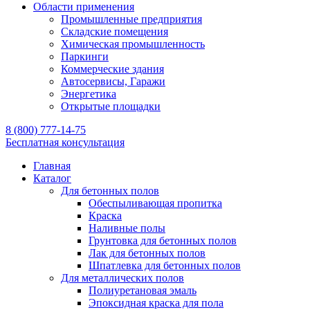
Области применения
Промышленные предприятия
Складские помещения
Химическая промышленность
Паркинги
Коммерческие здания
Автосервисы, Гаражи
Энергетика
Открытые площадки
8 (800) 777-14-75
Бесплатная консультация
Главная
Каталог
Для бетонных полов
Обеспыливающая пропитка
Краска
Наливные полы
Грунтовка для бетонных полов
Лак для бетонных полов
Шпатлевка для бетонных полов
Для металлических полов
Полиуретановая эмаль
Эпоксидная краска для пола