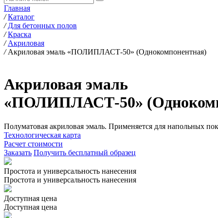
Главная
/
Каталог
/
Для бетонных полов
/
Краска
/
Акриловая
/
Акриловая эмаль «ПОЛИПЛАСТ-50» (Однокомпонентная)
Акриловая эмаль
«ПОЛИПЛАСТ-50» (Однокомп
Полуматовая акриловая эмаль. Применяется для напольных пок
Технологическая карта
Расчет стоимости
Заказать
Получить бесплатный образец
Простота и универсальность нанесения
Простота и универсальность нанесения
Доступная цена
Доступная цена