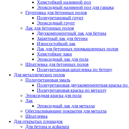
Химстойкий наливной пол
Эпоксидный наливной пол для гаража
Грунтовка для бетонных полов
Полиуретановый грунт
Эпоксидный грунт
Лак для бетонных полов
Двухкомпонентный лак для бетона
Защитный лак для бетона
Износостойкий лак
Лак для бетонных промышленных полов
Химстойкие лаки
Эпоксидный лак для пола
Шпатлевка для бетонных полов
Полиуретановая шпатлевка по бетону
Для металлических полов
Полиуретановая эмаль
Полиуретановая двухкомпонентная краска по
Полиуретановая краска по металлу
Эпоксидная краска для пола
Лак
Эпоксидный лак для металла
Обеспыливающие покрытия для металла
Шпатлевка
Для открытых площадок
Для бетона и асфальта