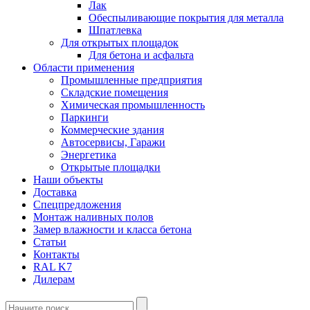
Лак
Обеспыливающие покрытия для металла
Шпатлевка
Для открытых площадок
Для бетона и асфальта
Области применения
Промышленные предприятия
Складские помещения
Химическая промышленность
Паркинги
Коммерческие здания
Автосервисы, Гаражи
Энергетика
Открытые площадки
Наши объекты
Доставка
Спецпредложения
Монтаж наливных полов
Замер влажности и класса бетона
Статьи
Контакты
RAL K7
Дилерам