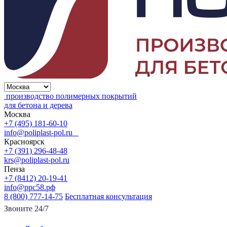
производство полимерных покрытий
для бетона и дерева
Москва
+7 (495) 181-60-10
info@poliplast-pol.ru
Красноярск
+7 (391) 296-48-48
krs@poliplast-pol.ru
Пенза
+7 (8412) 20-19-41
info@ррс58.рф
8 (800) 777-14-75
Бесплатная консультация
Звоните 24/7