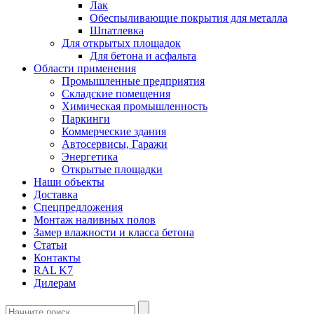
Лак
Обеспыливающие покрытия для металла
Шпатлевка
Для открытых площадок
Для бетона и асфальта
Области применения
Промышленные предприятия
Складские помещения
Химическая промышленность
Паркинги
Коммерческие здания
Автосервисы, Гаражи
Энергетика
Открытые площадки
Наши объекты
Доставка
Спецпредложения
Монтаж наливных полов
Замер влажности и класса бетона
Статьи
Контакты
RAL K7
Дилерам