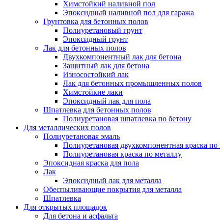
Химстойкий наливной пол
Эпоксидный наливной пол для гаража
Грунтовка для бетонных полов
Полиуретановый грунт
Эпоксидный грунт
Лак для бетонных полов
Двухкомпонентный лак для бетона
Защитный лак для бетона
Износостойкий лак
Лак для бетонных промышленных полов
Химстойкие лаки
Эпоксидный лак для пола
Шпатлевка для бетонных полов
Полиуретановая шпатлевка по бетону
Для металлических полов
Полиуретановая эмаль
Полиуретановая двухкомпонентная краска по
Полиуретановая краска по металлу
Эпоксидная краска для пола
Лак
Эпоксидный лак для металла
Обеспыливающие покрытия для металла
Шпатлевка
Для открытых площадок
Для бетона и асфальта