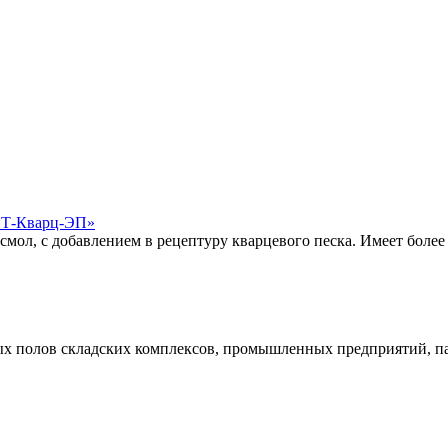
СТ-Кварц-ЭП»
мол, с добавлением в рецептуру кварцевого песка. Имеет более
х полов складских комплексов, промышленных предприятий, па