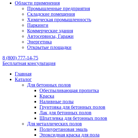
Области применения
Промышленные предприятия
Складские помещения
Химическая промышленность
Паркинги
Коммерческие здания
Автосервисы, Гаражи
Энергетика
Открытые площадки
8 (800) 777-14-75
Бесплатная консультация
Главная
Каталог
Для бетонных полов
Обеспыливающая пропитка
Краска
Наливные полы
Грунтовка для бетонных полов
Лак для бетонных полов
Шпатлевка для бетонных полов
Для металлических полов
Полиуретановая эмаль
Эпоксидная краска для пола