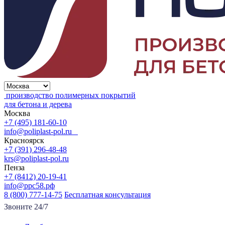
производство полимерных покрытий
для бетона и дерева
Москва
+7 (495) 181-60-10
info@poliplast-pol.ru
Красноярск
+7 (391) 296-48-48
krs@poliplast-pol.ru
Пенза
+7 (8412) 20-19-41
info@ррс58.рф
8 (800) 777-14-75
Бесплатная консультация
Звоните 24/7