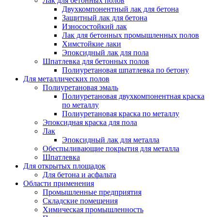
Лак для бетонных полов
Двухкомпонентный лак для бетона
Защитный лак для бетона
Износостойкий лак
Лак для бетонных промышленных полов
Химстойкие лаки
Эпоксидный лак для пола
Шпатлевка для бетонных полов
Полиуретановая шпатлевка по бетону
Для металлических полов
Полиуретановая эмаль
Полиуретановая двухкомпонентная краска
по металлу
Полиуретановая краска по металлу
Эпоксидная краска для пола
Лак
Эпоксидный лак для металла
Обеспыливающие покрытия для металла
Шпатлевка
Для открытых площадок
Для бетона и асфальта
Области применения
Промышленные предприятия
Складские помещения
Химическая промышленность