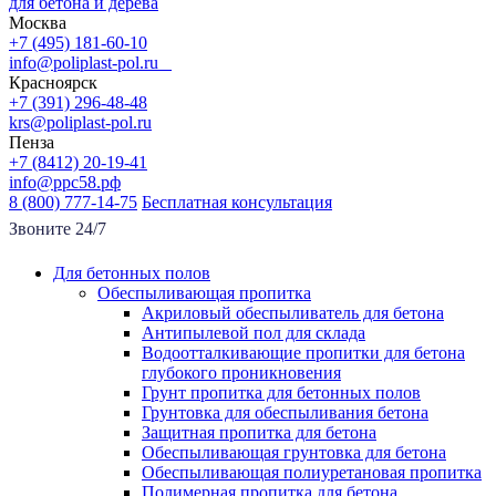
для бетона и дерева
Москва
+7 (495) 181-60-10
info@poliplast-pol.ru
Красноярск
+7 (391) 296-48-48
krs@poliplast-pol.ru
Пенза
+7 (8412) 20-19-41
info@ррс58.рф
8 (800) 777-14-75
Бесплатная консультация
Звоните 24/7
Для бетонных полов
Обеспыливающая пропитка
Акриловый обеспыливатель для бетона
Антипылевой пол для склада
Водоотталкивающие пропитки для бетона
глубокого проникновения
Грунт пропитка для бетонных полов
Грунтовка для обеспыливания бетона
Защитная пропитка для бетона
Обеспыливающая грунтовка для бетона
Обеспыливающая полиуретановая пропитка
Полимерная пропитка для бетона