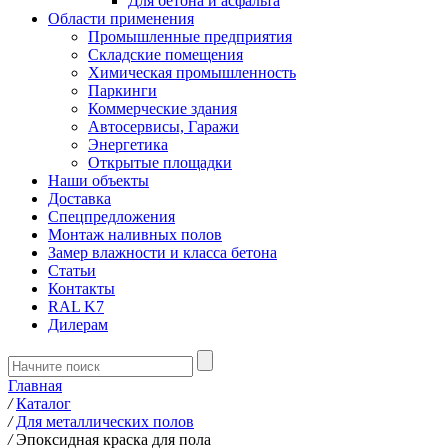
Для бетона и асфальта
Области применения
Промышленные предприятия
Складские помещения
Химическая промышленность
Паркинги
Коммерческие здания
Автосервисы, Гаражи
Энергетика
Открытые площадки
Наши объекты
Доставка
Спецпредложения
Монтаж наливных полов
Замер влажности и класса бетона
Статьи
Контакты
RAL K7
Дилерам
Главная
/
Каталог
/
Для металлических полов
/
Эпоксидная краска для пола