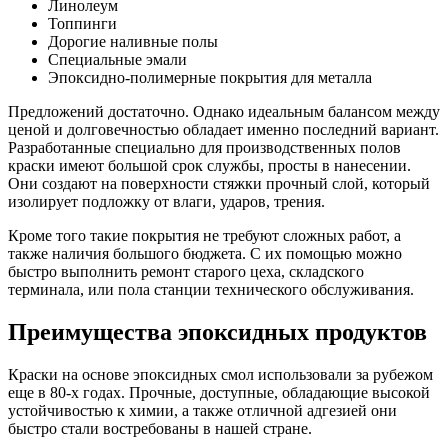
Линолеум
Топпинги
Дорогие наливные полы
Специальные эмали
Эпоксидно-полимерные покрытия для металла
Предложений достаточно. Однако идеальным балансом между
ценой и долговечностью обладает именно последний вариант.
Разработанные специально для производственных полов
краски имеют большой срок службы, просты в нанесении.
Они создают на поверхности стяжки прочный слой, который
изолирует подложку от влаги, ударов, трения.
Кроме того такие покрытия не требуют сложных работ, а
также наличия большого бюджета. С их помощью можно
быстро выполнить ремонт старого цеха, складского
терминала, или пола станции технического обслуживания.
Преимущества эпоксидных продуктов
Краски на основе эпоксидных смол использовали за рубежом
еще в 80-х годах. Прочные, доступные, обладающие высокой
устойчивостью к химии, а также отличной адгезией они
быстро стали востребованы в нашей стране.