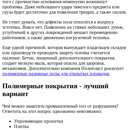
того с прочностью основания неминуемо возникнут
проблемы. Даже небольшого удара тяжелого предмета или
груза будет достаточно для появления трещин, а также сколов.
Не стоит думать, что дефекты пола относятся к вопросу
эстетики. Вовсе нет. Появление на стяжке небольших лунок,
углублений и других повреждений мешает перемещению
работников, а также движению погрузочной техники.
Еще одной причиной, которая вынуждает владельцев складов
или производств проводить защиту основы считается
пыление. Бетон, лишенный дополнительного покрытия,
создает мелкую мыль, которая опасна для здоровья,
механизмов. Дополнительно компания Полипласт реализует
полимерные наливные полы для открытых площадок
.
Полимерные покрытия - лучший
вариант
Чем можно защитить промышленный пол от разрушения?
Ответить на этот вопрос однозначно невозможно:
Упрочняющие пропитки
Плитка