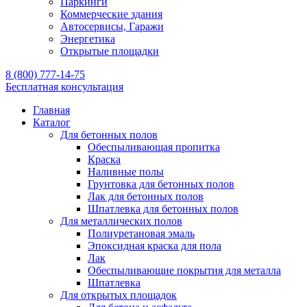
Паркинги
Коммерческие здания
Автосервисы, Гаражи
Энергетика
Открытые площадки
8 (800) 777-14-75
Бесплатная консультация
Главная
Каталог
Для бетонных полов
Обеспыливающая пропитка
Краска
Наливные полы
Грунтовка для бетонных полов
Лак для бетонных полов
Шпатлевка для бетонных полов
Для металлических полов
Полиуретановая эмаль
Эпоксидная краска для пола
Лак
Обеспыливающие покрытия для металла
Шпатлевка
Для открытых площадок