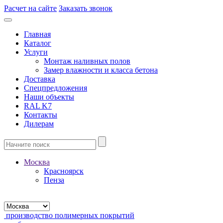
Расчет на сайте
Заказать звонок
Главная
Каталог
Услуги
Монтаж наливных полов
Замер влажности и класса бетона
Доставка
Спецпредложения
Наши объекты
RAL K7
Контакты
Дилерам
Москва
Красноярск
Пенза
производство полимерных покрытий