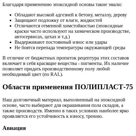
Благодаря применению эпоксидной основы такие эмали:
Обладают высокой адгезией к бетону, металлу, дереву
Защищают подложку от влаги, жидкостей
Отличаются отменной химстойкостью (эпоксидные
краски часто используют на химическом производстве,
автосервисах, цехах и т.д.)
Выдерживают постоянный износ или удары
Не боятся перепада температуры окружающей среды
В отличие от бюджетных пропиток рецептура этих составов
включает в себя красящие вещества - пигменты. Их наличие
позволяет придать производственному полу любой
необходимый цвет (по RAL).
Области применения ПОЛИПЛАСТ-75
Наш долговечный материал, выполненный на эпоксидной
основе, часто выбирают для окрашивания пола складов, а
также производств. Именно в таких условиях наиболее ярко
проявляется его устойчивость к износу, трению.
Авиация