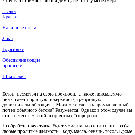
*
Точную стоимость необходимо уточнить у менеджера.
Эмали
Краски
Наливные полы
Лаки
Грунтовки
Обеспыливающие
пропитки
Шпатлевка
Бетон, несмотря на свою прочность, а также приемлемую
цену имеет пористую поверхность, требующую
дополнительной защиты. Можно ли сделать промышленный
пол из обычного бетона? Разумеется! Однако в этом случае вы
столкнетесь с массой неприятных "сюрпризов".
Необработанная стяжка будет моментально впитывать в себя
любые пролитые жидкости - воду, масла, бензин, тосол. Кроме