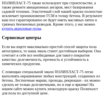
ПОЛИПЛАСТ-75 также используют при строительстве, а
также ремонте авиационных ангаров, мест базирования
садовой техники. Эластичный слой нашей краски полностью
исключает проникновение ГСМ в толщу бетона. В результате
ваш пол гарантированно не будет иметь масляных пятен и
грязных бензиновых разводов. Кроме этого, у нас можно
купить акриловые полы
.
Сервисные центры
Если вы ищете максимально простой способ защиты пола
автосервиса, то наша эмаль станет достойным выбором. Она
сочетает в себе все необходимые для такого покрытия
качества: долговечность, прочность и устойчивость к
химических продуктам.
С помощью специальной эмали ПОЛИПЛАСТ-75 легко
выполнять окрашивание любых конструкций, созданных из
бетона. Лестничные марши, проходы, рекреации - их можно
сделать не только долговечными, но и еще и яркими! На
нашем сайте можно купить эпоксидную краску Полипалст
для пола по доступной цене.