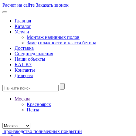
Расчет на сайте
Заказать звонок
Главная
Каталог
Услуги
Монтаж наливных полов
Замер влажности и класса бетона
Доставка
Спецпредложения
Наши объекты
RAL K7
Контакты
Дилерам
Москва
Красноярск
Пенза
производство полимерных покрытий