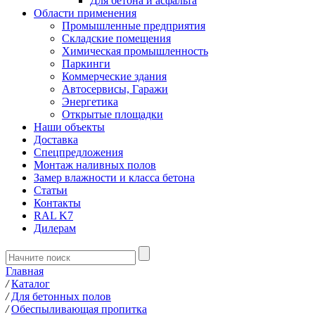
Для бетона и асфальта
Области применения
Промышленные предприятия
Складские помещения
Химическая промышленность
Паркинги
Коммерческие здания
Автосервисы, Гаражи
Энергетика
Открытые площадки
Наши объекты
Доставка
Спецпредложения
Монтаж наливных полов
Замер влажности и класса бетона
Статьи
Контакты
RAL K7
Дилерам
Главная
/
Каталог
/
Для бетонных полов
/
Обеспыливающая пропитка