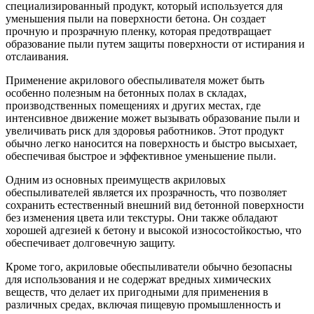
специализированный продукт, который используется для
уменьшения пыли на поверхности бетона. Он создает
прочную и прозрачную пленку, которая предотвращает
образование пыли путем защиты поверхности от истирания и
отслаивания.
Применение акрилового обеспыливателя может быть
особенно полезным на бетонных полах в складах,
производственных помещениях и других местах, где
интенсивное движение может вызывать образование пыли и
увеличивать риск для здоровья работников. Этот продукт
обычно легко наносится на поверхность и быстро высыхает,
обеспечивая быстрое и эффективное уменьшение пыли.
Одним из основных преимуществ акриловых
обеспыливателей является их прозрачность, что позволяет
сохранить естественный внешний вид бетонной поверхности
без изменения цвета или текстуры. Они также обладают
хорошей адгезией к бетону и высокой износостойкостью, что
обеспечивает долговечную защиту.
Кроме того, акриловые обеспыливатели обычно безопасны
для использования и не содержат вредных химических
веществ, что делает их пригодными для применения в
различных средах, включая пищевую промышленность и