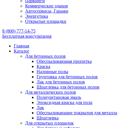
Паркинги
Коммерческие здания
Автосервисы, Гаражи
Энергетика
Открытые площадки
8 (800) 777-14-75
Бесплатная консультация
Главная
Каталог
Для бетонных полов
Обеспыливающая пропитка
Краска
Наливные полы
Грунтовка для бетонных полов
Лак для бетонных полов
Шпатлевка для бетонных полов
Для металлических полов
Полиуретановая эмаль
Эпоксидная краска для пола
Лак
Обеспыливающие покрытия для металла
Шпатлевка
Для открытых площадок