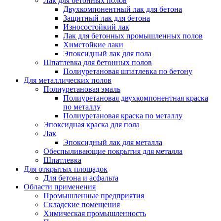
Лак для бетонных полов
Двухкомпонентный лак для бетона
Защитный лак для бетона
Износостойкий лак
Лак для бетонных промышленных полов
Химстойкие лаки
Эпоксидный лак для пола
Шпатлевка для бетонных полов
Полиуретановая шпатлевка по бетону
Для металлических полов
Полиуретановая эмаль
Полиуретановая двухкомпонентная краска
по металлу
Полиуретановая краска по металлу
Эпоксидная краска для пола
Лак
Эпоксидный лак для металла
Обеспыливающие покрытия для металла
Шпатлевка
Для открытых площадок
Для бетона и асфальта
Области применения
Промышленные предприятия
Складские помещения
Химическая промышленность