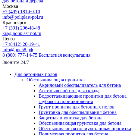
для бетона и дерева
Москва
+7 (495) 181-60-10
info@poliplast-pol.ru
Красноярск
+7 (391) 296-48-48
krs@poliplast-pol.ru
Пенза
+7 (8412) 20-19-41
info@ррс58.рф
8 (800) 777-14-75
Бесплатная консультация
Звоните 24/7
Для бетонных полов
Обеспыливающая пропитка
Акриловый обеспыливатель для бетона
Антипылевой пол для склада
Водоотталкивающие пропитки для бетона
глубокого проникновения
Грунт пропитка для бетонных полов
Грунтовка для обеспыливания бетона
Защитная пропитка для бетона
Обеспыливающая грунтовка для бетона
Обеспыливающая полиуретановая пропитка
Полимерная пропитка для бетона