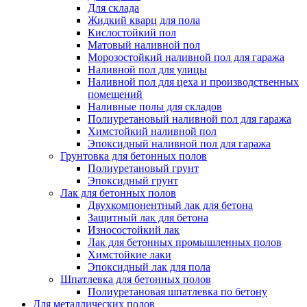
Для склада
Жидкий кварц для пола
Кислостойкий пол
Матовый наливной пол
Морозостойкий наливной пол для гаража
Наливной пол для улицы
Наливной пол для цеха и производственных
помещений
Наливные полы для складов
Полиуретановый наливной пол для гаража
Химстойкий наливной пол
Эпоксидный наливной пол для гаража
Грунтовка для бетонных полов
Полиуретановый грунт
Эпоксидный грунт
Лак для бетонных полов
Двухкомпонентный лак для бетона
Защитный лак для бетона
Износостойкий лак
Лак для бетонных промышленных полов
Химстойкие лаки
Эпоксидный лак для пола
Шпатлевка для бетонных полов
Полиуретановая шпатлевка по бетону
Для металлических полов