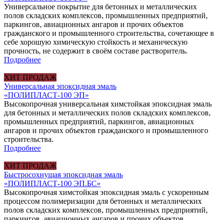
Универсальное покрытие для бетонных и металлических
полов складских комплексов, промышленных предприятий,
паркингов, авиационных ангаров и прочих объектов
гражданского и промышленного строительства, сочетающее в
себе хорошую химическую стойкость и механическую
прочность, не содержит в своём составе растворитель.
Подробнее
ХИТ ПРОДАЖ
Универсальная эпоксидная эмаль
«ПОЛИПЛАСТ-100 ЭП»
Высокопрочная универсальная химстойкая эпоксидная эмаль
для бетонных и металлических полов складских комплексов,
промышленных предприятий, паркингов, авиационных
ангаров и прочих объектов гражданского и промышленного
строительства.
Подробнее
ХИТ ПРОДАЖ
Быстросохнущая эпоксидная эмаль
«ПОЛИПЛАСТ-100 ЭП.БС»
Высокопрочная химстойкая эпоксидная эмаль с ускоренным
процессом полимеризации для бетонных и металлических
полов складских комплексов, промышленных предприятий,
паркингов, авиационных ангаров и прочих объектов