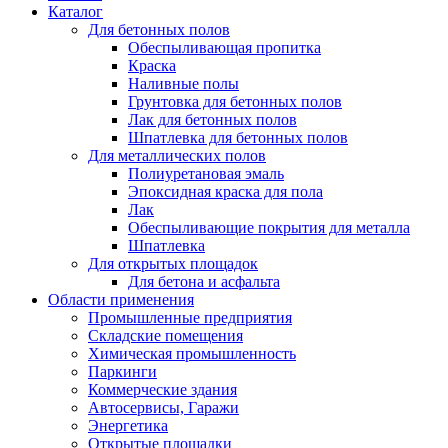
Каталог
Для бетонных полов
Обеспыливающая пропитка
Краска
Наливные полы
Грунтовка для бетонных полов
Лак для бетонных полов
Шпатлевка для бетонных полов
Для металлических полов
Полиуретановая эмаль
Эпоксидная краска для пола
Лак
Обеспыливающие покрытия для металла
Шпатлевка
Для открытых площадок
Для бетона и асфальта
Области применения
Промышленные предприятия
Складские помещения
Химическая промышленность
Паркинги
Коммерческие здания
Автосервисы, Гаражи
Энергетика
Открытые площадки