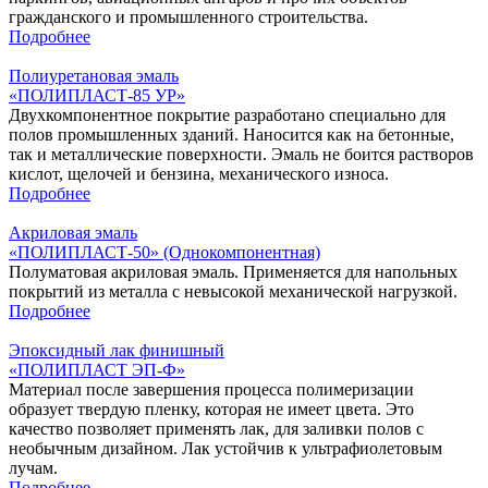
гражданского и промышленного строительства.
Подробнее
Полиуретановая эмаль
«ПОЛИПЛАСТ-85 УР»
Двухкомпонентное покрытие разработано специально для
полов промышленных зданий. Наносится как на бетонные,
так и металлические поверхности. Эмаль не боится растворов
кислот, щелочей и бензина, механического износа.
Подробнее
Акриловая эмаль
«ПОЛИПЛАСТ-50» (Однокомпонентная)
Полуматовая акриловая эмаль. Применяется для напольных
покрытий из металла с невысокой механической нагрузкой.
Подробнее
Эпоксидный лак финишный
«‎ПОЛИПЛАСТ ЭП-Ф»
Материал после завершения процесса полимеризации
образует твердую пленку, которая не имеет цвета. Это
качество позволяет применять лак, для заливки полов с
необычным дизайном. Лак устойчив к ультрафиолетовым
лучам.
Подробнее