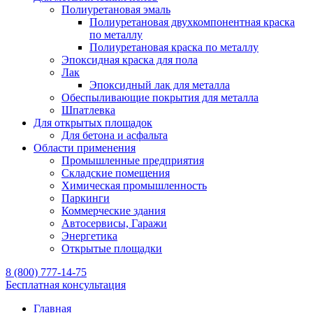
Полиуретановая эмаль
Полиуретановая двухкомпонентная краска
по металлу
Полиуретановая краска по металлу
Эпоксидная краска для пола
Лак
Эпоксидный лак для металла
Обеспыливающие покрытия для металла
Шпатлевка
Для открытых площадок
Для бетона и асфальта
Области применения
Промышленные предприятия
Складские помещения
Химическая промышленность
Паркинги
Коммерческие здания
Автосервисы, Гаражи
Энергетика
Открытые площадки
8 (800) 777-14-75
Бесплатная консультация
Главная