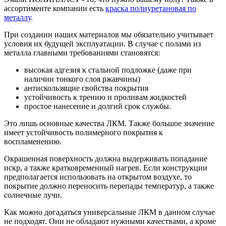
ассортименте компании есть
краска полиуретановая по
металлу
.
При создании наших материалов мы обязательно учитывает
условия их будущей эксплуатации. В случае с полами из
металла главными требованиями становятся:
высокая адгезия к стальной подложке (даже при
наличии тонкого слоя ржавчины)
антискользящие свойства покрытия
устойчивость к трению и проливам жидкостей
простое нанесение и долгий срок службы.
Это лишь основные качества ЛКМ. Также большое значение
имеет устойчивость полимерного покрытия к
воспламенению.
Окрашенная поверхность должна выдерживать попадание
искр, а также кратковременный нагрев. Если конструкции
предполагается использовать на открытом воздухе, то
покрытие должно переносить перепады температур, а также
солнечные лучи.
Как можно догадаться универсальные ЛКМ в данном случае
не подходят. Они не обладают нужными качествами, а кроме