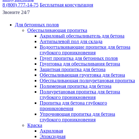
8 (800) 777-14-75
Бесплатная консультация
Звоните 24/7
Для бетонных полов
Обеспыливающая пропитка
Акриловый обеспыливатель для бетона
Антипылевой пол для склада
Водоотталкивающие пропитки для бетона
глубокого проникновения
Грунт пропитка для бетонных полов
Грунтовка для обеспыливания бетона
Защитная пропитка для бетона
Обеспыливающая грунтовка для бетона
Обеспыливающая полиуретановая пропитка
Полимерная пропитка для бетона
Полиуретановая пропитка для бетона
глубокого проникновения
Пропитка для бетона глубокого
проникновения
Упрочняющая пропитка для бетона
глубокого проникновения
Краска
Акриловая
Эпоксидная