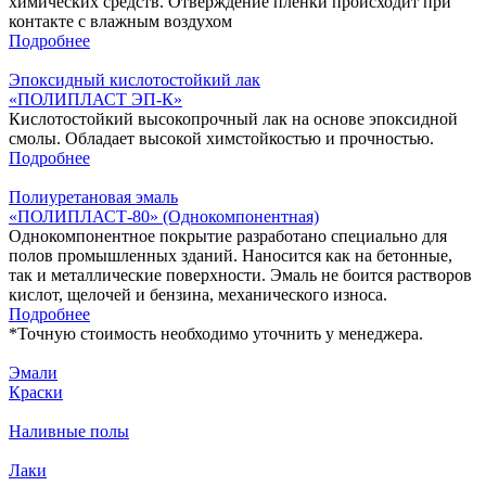
химических средств. Отверждение пленки происходит при
контакте с влажным воздухом
Подробнее
Эпоксидный кислотостойкий лак
«ПОЛИПЛАСТ ЭП-К»
Кислотостойкий высокопрочный лак на основе эпоксидной
смолы. Обладает высокой химстойкостью и прочностью.
Подробнее
Полиуретановая эмаль
«ПОЛИПЛАСТ-80» (Однокомпонентная)
Однокомпонентное покрытие разработано специально для
полов промышленных зданий. Наносится как на бетонные,
так и металлические поверхности. Эмаль не боится растворов
кислот, щелочей и бензина, механического износа.
Подробнее
*
Точную стоимость необходимо уточнить у менеджера.
Эмали
Краски
Наливные полы
Лаки