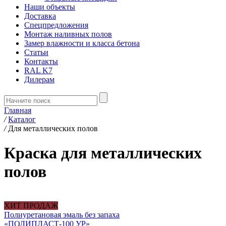
Наши объекты
Доставка
Спецпредложения
Монтаж наливных полов
Замер влажности и класса бетона
Статьи
Контакты
RAL K7
Дилерам
Главная
/
Каталог
/
Для металлических полов
Краска для металлических
полов
ХИТ ПРОДАЖ
Полиуретановая эмаль без запаха
«ПОЛИПЛАСТ-100 УР»