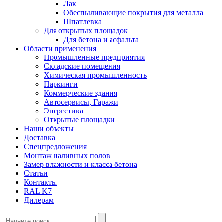
Лак
Обеспыливающие покрытия для металла
Шпатлевка
Для открытых площадок
Для бетона и асфальта
Области применения
Промышленные предприятия
Складские помещения
Химическая промышленность
Паркинги
Коммерческие здания
Автосервисы, Гаражи
Энергетика
Открытые площадки
Наши объекты
Доставка
Спецпредложения
Монтаж наливных полов
Замер влажности и класса бетона
Статьи
Контакты
RAL K7
Дилерам