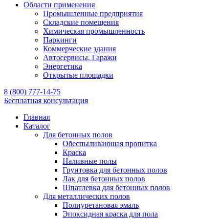
Области применения
Промышленные предприятия
Складские помещения
Химическая промышленность
Паркинги
Коммерческие здания
Автосервисы, Гаражи
Энергетика
Открытые площадки
8 (800) 777-14-75
Бесплатная консультация
Главная
Каталог
Для бетонных полов
Обеспыливающая пропитка
Краска
Наливные полы
Грунтовка для бетонных полов
Лак для бетонных полов
Шпатлевка для бетонных полов
Для металлических полов
Полиуретановая эмаль
Эпоксидная краска для пола