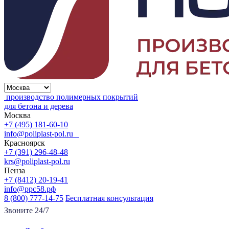
производство полимерных покрытий
для бетона и дерева
Москва
+7 (495) 181-60-10
info@poliplast-pol.ru
Красноярск
+7 (391) 296-48-48
krs@poliplast-pol.ru
Пенза
+7 (8412) 20-19-41
info@ррс58.рф
8 (800) 777-14-75
Бесплатная консультация
Звоните 24/7