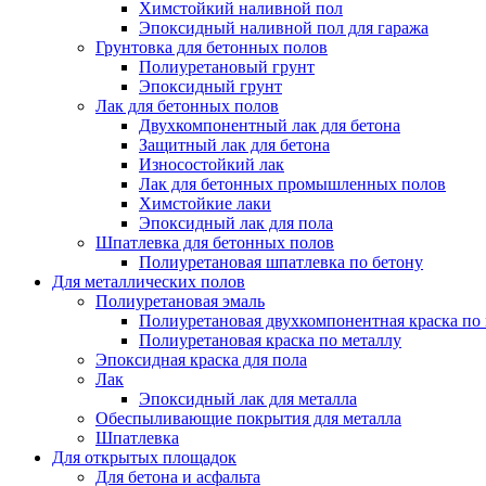
Химстойкий наливной пол
Эпоксидный наливной пол для гаража
Грунтовка для бетонных полов
Полиуретановый грунт
Эпоксидный грунт
Лак для бетонных полов
Двухкомпонентный лак для бетона
Защитный лак для бетона
Износостойкий лак
Лак для бетонных промышленных полов
Химстойкие лаки
Эпоксидный лак для пола
Шпатлевка для бетонных полов
Полиуретановая шпатлевка по бетону
Для металлических полов
Полиуретановая эмаль
Полиуретановая двухкомпонентная краска по
Полиуретановая краска по металлу
Эпоксидная краска для пола
Лак
Эпоксидный лак для металла
Обеспыливающие покрытия для металла
Шпатлевка
Для открытых площадок
Для бетона и асфальта