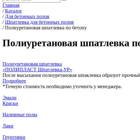
Главная
/
Каталог
/
Для бетонных полов
/
Шпатлевка для бетонных полов
/
Полиуретановая шпатлевка по бетону
Полиуретановая шпатлевка по
Полиуретановая шпатлевка
«ПОЛИПЛАСТ Шпатлевка-УР‎»
После высыхания полиуретановая шпаклевка образует прочный,
Подробнее
*
Точную стоимость необходимо уточнить у менеджера.
Эмали
Краски
Наливные полы
Лаки
Грунтовки