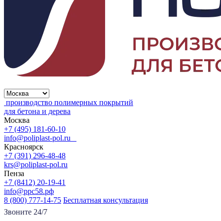
производство полимерных покрытий
для бетона и дерева
Москва
+7 (495) 181-60-10
info@poliplast-pol.ru
Красноярск
+7 (391) 296-48-48
krs@poliplast-pol.ru
Пенза
+7 (8412) 20-19-41
info@ррс58.рф
8 (800) 777-14-75
Бесплатная консультация
Звоните 24/7