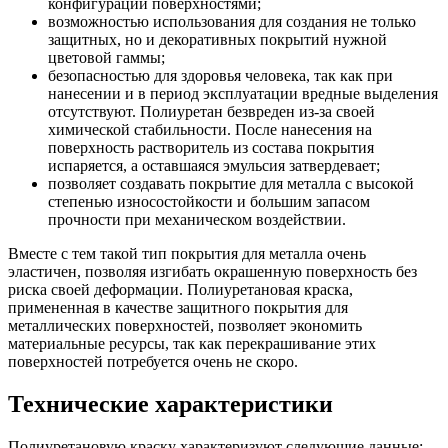
конфигурации поверхностями;
возможностью использования для создания не только
защитных, но и декоративных покрытий нужной
цветовой гаммы;
безопасностью для здоровья человека, так как при
нанесении и в период эксплуатации вредные выделения
отсутствуют. Полиуретан безвреден из-за своей
химической стабильности. После нанесения на
поверхность растворитель из состава покрытия
испаряется, а оставшаяся эмульсия затвердевает;
позволяет создавать покрытие для металла с высокой
степенью износостойкости и большим запасом
прочности при механическом воздействии.
Вместе с тем такой тип покрытия для металла очень
эластичен, позволяя изгибать окрашенную поверхность без
риска своей деформации. Полиуретановая краска,
примененная в качестве защитного покрытия для
металлических поверхностей, позволяет экономить
материальные ресурсы, так как перекрашивание этих
поверхностей потребуется очень не скоро.
Технические характеристики
Полиуретановую краску характеризуют следующие данные: