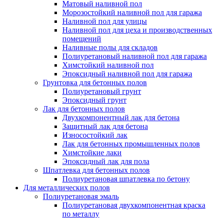
Матовый наливной пол
Морозостойкий наливной пол для гаража
Наливной пол для улицы
Наливной пол для цеха и производственных
помещений
Наливные полы для складов
Полиуретановый наливной пол для гаража
Химстойкий наливной пол
Эпоксидный наливной пол для гаража
Грунтовка для бетонных полов
Полиуретановый грунт
Эпоксидный грунт
Лак для бетонных полов
Двухкомпонентный лак для бетона
Защитный лак для бетона
Износостойкий лак
Лак для бетонных промышленных полов
Химстойкие лаки
Эпоксидный лак для пола
Шпатлевка для бетонных полов
Полиуретановая шпатлевка по бетону
Для металлических полов
Полиуретановая эмаль
Полиуретановая двухкомпонентная краска
по металлу