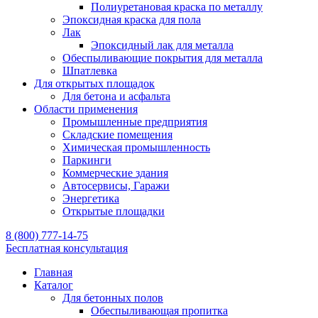
Полиуретановая краска по металлу
Эпоксидная краска для пола
Лак
Эпоксидный лак для металла
Обеспыливающие покрытия для металла
Шпатлевка
Для открытых площадок
Для бетона и асфальта
Области применения
Промышленные предприятия
Складские помещения
Химическая промышленность
Паркинги
Коммерческие здания
Автосервисы, Гаражи
Энергетика
Открытые площадки
8 (800) 777-14-75
Бесплатная консультация
Главная
Каталог
Для бетонных полов
Обеспыливающая пропитка