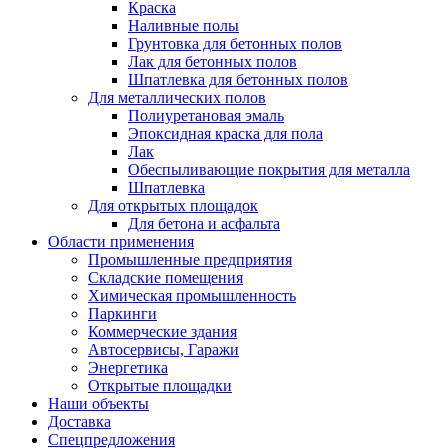
Краска
Наливные полы
Грунтовка для бетонных полов
Лак для бетонных полов
Шпатлевка для бетонных полов
Для металлических полов
Полиуретановая эмаль
Эпоксидная краска для пола
Лак
Обеспыливающие покрытия для металла
Шпатлевка
Для открытых площадок
Для бетона и асфальта
Области применения
Промышленные предприятия
Складские помещения
Химическая промышленность
Паркинги
Коммерческие здания
Автосервисы, Гаражи
Энергетика
Открытые площадки
Наши объекты
Доставка
Спецпредложения