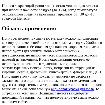
Наносить красящий (защитный) состав можно практически
при любой влажности воздуха (до 95%), когда температура
окружающей среды не превышает пределов от +30 до -10
градусов Цельсия.
Область применения
Полиуретановое покрытие по металлу можно использовать
как внутри помещений, так и на открытом воздухе. Удобная в
использовании и безопасная для нашего здоровья эта краска
используется для защиты любых металлических
поверхностей, но наиболее часто применяется для окраски
изделий из алюминия. Кроме окрашивания металла ее
используют в качестве отделочного материала на
оштукатуренных поверхностях, покраски конструкций из
кирпича, бетона, древесины, гипсокартона, фанеры или ДСП.
Присущие этому типу покрытия уникальные свойства
заставляют его оценивать не только в качестве заменителя
других лакокрасочных материалов, но и ставят его на порядок
выше их. Также если вам нуж
акриловая краска для пола
, то
сотрудники компании Полипласт помогут подобрать
подходящий вариант. Купить полиуретановую эмаль можно
на нашем сайте.