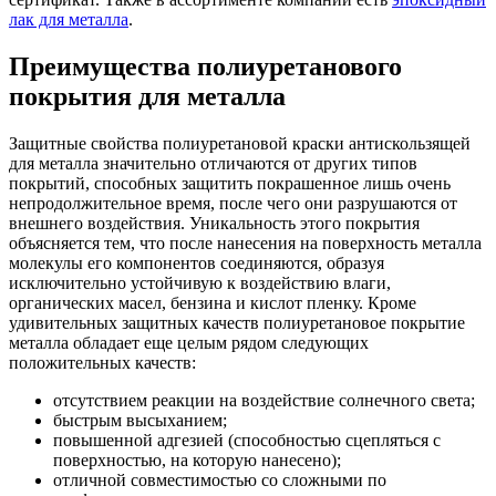
лак для металла
.
Преимущества полиуретанового
покрытия для металла
Защитные свойства полиуретановой краски антискользящей
для металла значительно отличаются от других типов
покрытий, способных защитить покрашенное лишь очень
непродолжительное время, после чего они разрушаются от
внешнего воздействия. Уникальность этого покрытия
объясняется тем, что после нанесения на поверхность металла
молекулы его компонентов соединяются, образуя
исключительно устойчивую к воздействию влаги,
органических масел, бензина и кислот пленку. Кроме
удивительных защитных качеств полиуретановое покрытие
металла обладает еще целым рядом следующих
положительных качеств:
отсутствием реакции на воздействие солнечного света;
быстрым высыханием;
повышенной адгезией (способностью сцепляться с
поверхностью, на которую нанесено);
отличной совместимостью со сложными по