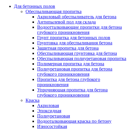
Для бетонных полов
Обеспыливающая пропитка
Акриловый обеспыливатель для бетона
Антипылевой пол для склада
Водоотталкивающие пропитки для бетона
глубокого проникновения
Грунт пропитка для бетонных полов
Грунтовка для обеспыливания бетона
Защитная пропитка для бетона
Обеспыливающая грунтовка для бетона
Обеспыливающая полиуретановая пропитка
Полимерная пропитка для бетона
Полиуретановая пропитка для бетона
глубокого проникновения
Пропитка для бетона глубокого
проникновения
Упрочняющая пропитка для бетона
глубокого проникновения
Краска
Акриловая
Эпоксидная
Полиуретановая
Водооталкивающая краска по бетону
Износостойкая