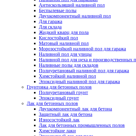
Антискользящий наливной пол
Беспылевые полы
Двухкомпонентный наливной пол
Для гаража
Для склада
Жидкий кварц для пола
Кислостойкий пол
Матовый наливной пол
Морозостойкий наливной пол для гаража
Наливной пол для улицы
Наливной пол для цеха и производственных
Наливные полы для складов
Полиуретановый наливной пол для гаража
Химстойкий наливной пол
Эпоксидный наливной пол для гаража
Грунтовка для бетонных полов
Полиуретановый грунт
Эпоксидный грунт
Лак для бетонных полов
Двухкомпонентный лак для бетона
Защитный лак для бетона
Износостойкий лак
Лак для бетонных промышленных полов
Химстойкие лаки