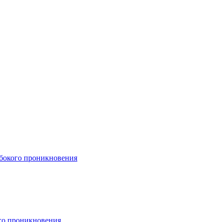
бокого проникновения
ого проникновения