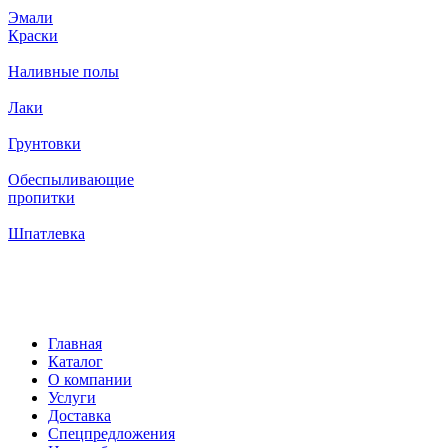
Эмали
Краски
Наливные полы
Лаки
Грунтовки
Обеспыливающие
пропитки
Шпатлевка
Главная
Каталог
О компании
Услуги
Доставка
Спецпредложения