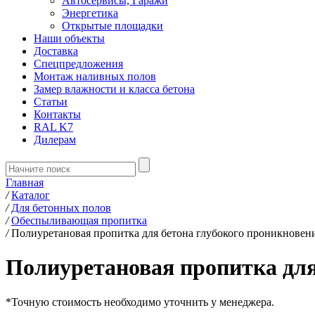
Автосервисы, Гаражи
Энергетика
Открытые площадки
Наши объекты
Доставка
Спецпредложения
Монтаж наливных полов
Замер влажности и класса бетона
Статьи
Контакты
RAL K7
Дилерам
Главная
/
Каталог
/
Для бетонных полов
/
Обеспыливающая пропитка
/
Полиуретановая пропитка для бетона глубокого проникновен
Полиуретановая пропитка для
*
Точную стоимость необходимо уточнить у менеджера.