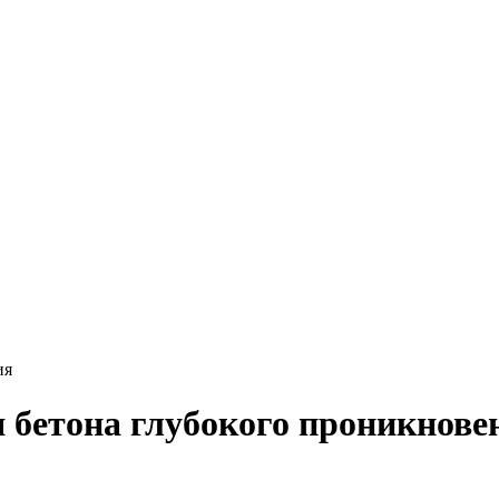
ия
 бетона глубокого проникнове