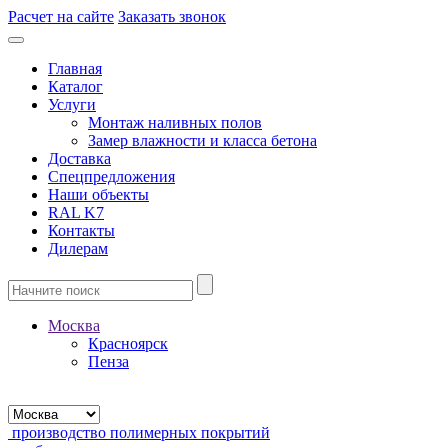
Расчет на сайте
Заказать звонок
Главная
Каталог
Услуги
Монтаж наливных полов
Замер влажности и класса бетона
Доставка
Спецпредложения
Наши объекты
RAL K7
Контакты
Дилерам
Москва
Красноярск
Пенза
производство полимерных покрытий