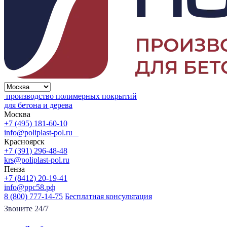
производство полимерных покрытий
для бетона и дерева
Москва
+7 (495) 181-60-10
info@poliplast-pol.ru
Красноярск
+7 (391) 296-48-48
krs@poliplast-pol.ru
Пенза
+7 (8412) 20-19-41
info@ррс58.рф
8 (800) 777-14-75
Бесплатная консультация
Звоните 24/7