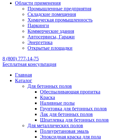
Области применения
Промышленные предприятия
Складские помещения
Химическая промышленность
Паркинги
Коммерческие здания
Автосервисы, Гаражи
Энергетика
Открытые площадки
8 (800) 777-14-75
Бесплатная консультация
Главная
Каталог
Для бетонных полов
Обеспыливающая пропитка
Краска
Наливные полы
Грунтовка для бетонных полов
Лак для бетонных полов
Шпатлевка для бетонных полов
Для металлических полов
Полиуретановая эмаль
Эпоксидная краска для пола