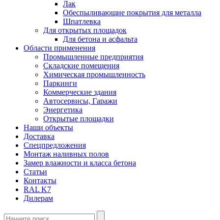
Лак
Обеспыливающие покрытия для металла
Шпатлевка
Для открытых площадок
Для бетона и асфальта
Области применения
Промышленные предприятия
Складские помещения
Химическая промышленность
Паркинги
Коммерческие здания
Автосервисы, Гаражи
Энергетика
Открытые площадки
Наши объекты
Доставка
Спецпредложения
Монтаж наливных полов
Замер влажности и класса бетона
Статьи
Контакты
RAL K7
Дилерам