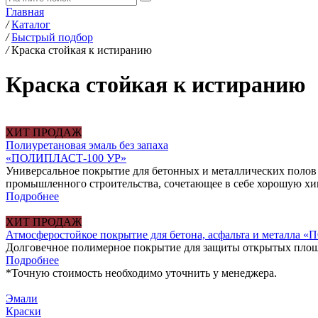
Главная
/
Каталог
/
Быстрый подбор
/
Краска стойкая к истиранию
Краска стойкая к истиранию
ХИТ ПРОДАЖ
Полиуретановая эмаль без запаха
«ПОЛИПЛАСТ-100 УР»
Универсальное покрытие для бетонных и металлических полов
промышленного строительства, сочетающее в себе хорошую хим
Подробнее
ХИТ ПРОДАЖ
Атмосферостойкое покрытие для бетона, асфальта и металл
Долговечное полимерное покрытие для защиты открытых площад
Подробнее
*
Точную стоимость необходимо уточнить у менеджера.
Эмали
Краски