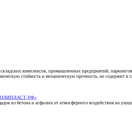
 складских комплексов, промышленных предприятий, паркингов,
ическую стойкость и механическую прочность, не содержит в св
а «ПОЛИПЛАСТ-УФ»
ок из бетона и асфальта от атмосферного воздействия на улице