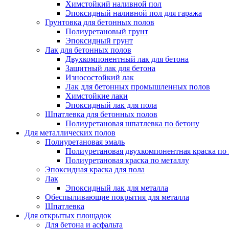
Химстойкий наливной пол
Эпоксидный наливной пол для гаража
Грунтовка для бетонных полов
Полиуретановый грунт
Эпоксидный грунт
Лак для бетонных полов
Двухкомпонентный лак для бетона
Защитный лак для бетона
Износостойкий лак
Лак для бетонных промышленных полов
Химстойкие лаки
Эпоксидный лак для пола
Шпатлевка для бетонных полов
Полиуретановая шпатлевка по бетону
Для металлических полов
Полиуретановая эмаль
Полиуретановая двухкомпонентная краска по
Полиуретановая краска по металлу
Эпоксидная краска для пола
Лак
Эпоксидный лак для металла
Обеспыливающие покрытия для металла
Шпатлевка
Для открытых площадок
Для бетона и асфальта