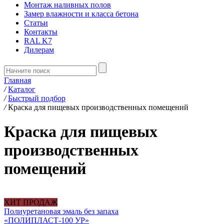
Монтаж наливных полов
Замер влажности и класса бетона
Статьи
Контакты
RAL K7
Дилерам
Главная
/
Каталог
/
Быстрый подбор
/
Краска для пищевых производственных помещений
Краска для пищевых
производственных
помещений
ХИТ ПРОДАЖ
Полиуретановая эмаль без запаха
«ПОЛИПЛАСТ-100 УР»