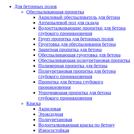
Для бетонных полов
Обеспыливающая пропитка
Акриловый обеспыливатель для бетона
Антипылевой пол для склада
Водоотталкивающие пропитки для бетона
глубокого проникновения
Грунт пропитка для бетонных полов
Грунтовка для обеспыливания бетона
Защитная пропитка для бетона
Обеспыливающая грунтовка для бетона
Обеспыливающая полиуретановая пропитка
Полимерная пропитка для бетона
Полиуретановая пропитка для бетона
глубокого проникновения
Пропитка для бетона глубокого
проникновения
Упрочняющая пропитка для бетона
глубокого проникновения
Краска
Акриловая
Эпоксидная
Полиуретановая
Водооталкивающая краска по бетону
Износостойкая