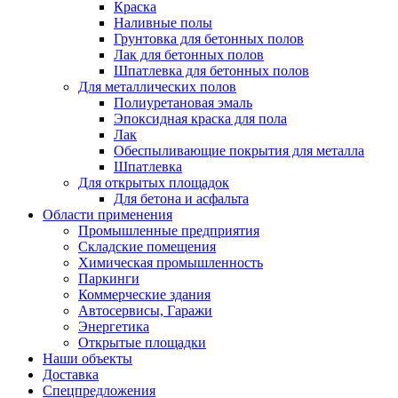
Краска
Наливные полы
Грунтовка для бетонных полов
Лак для бетонных полов
Шпатлевка для бетонных полов
Для металлических полов
Полиуретановая эмаль
Эпоксидная краска для пола
Лак
Обеспыливающие покрытия для металла
Шпатлевка
Для открытых площадок
Для бетона и асфальта
Области применения
Промышленные предприятия
Складские помещения
Химическая промышленность
Паркинги
Коммерческие здания
Автосервисы, Гаражи
Энергетика
Открытые площадки
Наши объекты
Доставка
Спецпредложения