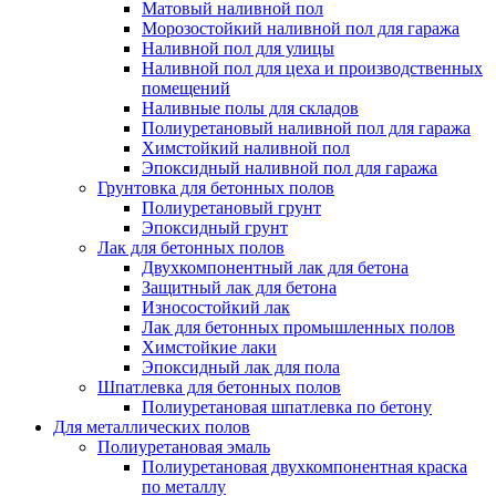
Матовый наливной пол
Морозостойкий наливной пол для гаража
Наливной пол для улицы
Наливной пол для цеха и производственных
помещений
Наливные полы для складов
Полиуретановый наливной пол для гаража
Химстойкий наливной пол
Эпоксидный наливной пол для гаража
Грунтовка для бетонных полов
Полиуретановый грунт
Эпоксидный грунт
Лак для бетонных полов
Двухкомпонентный лак для бетона
Защитный лак для бетона
Износостойкий лак
Лак для бетонных промышленных полов
Химстойкие лаки
Эпоксидный лак для пола
Шпатлевка для бетонных полов
Полиуретановая шпатлевка по бетону
Для металлических полов
Полиуретановая эмаль
Полиуретановая двухкомпонентная краска
по металлу