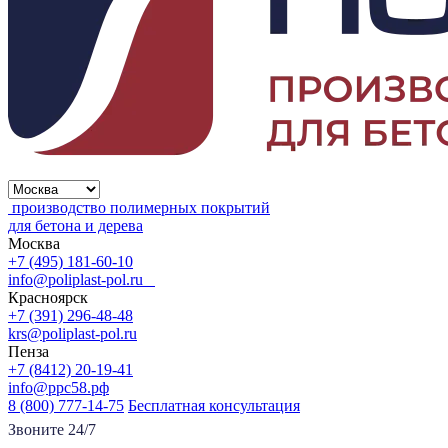
производство полимерных покрытий
для бетона и дерева
Москва
+7 (495) 181-60-10
info@poliplast-pol.ru
Красноярск
+7 (391) 296-48-48
krs@poliplast-pol.ru
Пенза
+7 (8412) 20-19-41
info@ррс58.рф
8 (800) 777-14-75
Бесплатная консультация
Звоните 24/7