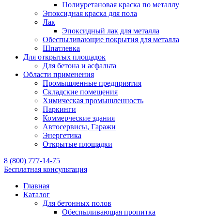
Полиуретановая краска по металлу
Эпоксидная краска для пола
Лак
Эпоксидный лак для металла
Обеспыливающие покрытия для металла
Шпатлевка
Для открытых площадок
Для бетона и асфальта
Области применения
Промышленные предприятия
Складские помещения
Химическая промышленность
Паркинги
Коммерческие здания
Автосервисы, Гаражи
Энергетика
Открытые площадки
8 (800) 777-14-75
Бесплатная консультация
Главная
Каталог
Для бетонных полов
Обеспыливающая пропитка