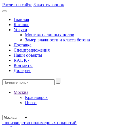
Расчет на сайте
Заказать звонок
Главная
Каталог
Услуги
Монтаж наливных полов
Замер влажности и класса бетона
Доставка
Спецпредложения
Наши объекты
RAL K7
Контакты
Дилерам
Москва
Красноярск
Пенза
производство полимерных покрытий