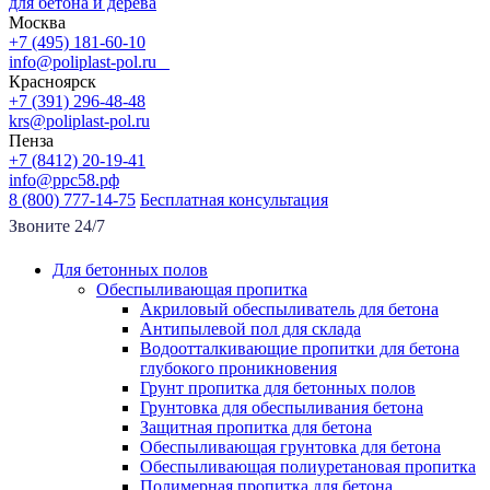
для бетона и дерева
Москва
+7 (495) 181-60-10
info@poliplast-pol.ru
Красноярск
+7 (391) 296-48-48
krs@poliplast-pol.ru
Пенза
+7 (8412) 20-19-41
info@ррс58.рф
8 (800) 777-14-75
Бесплатная консультация
Звоните 24/7
Для бетонных полов
Обеспыливающая пропитка
Акриловый обеспыливатель для бетона
Антипылевой пол для склада
Водоотталкивающие пропитки для бетона
глубокого проникновения
Грунт пропитка для бетонных полов
Грунтовка для обеспыливания бетона
Защитная пропитка для бетона
Обеспыливающая грунтовка для бетона
Обеспыливающая полиуретановая пропитка
Полимерная пропитка для бетона