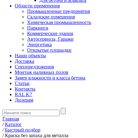
Для бетона и асфальта
Области применения
Промышленные предприятия
Складские помещения
Химическая промышленность
Паркинги
Коммерческие здания
Автосервисы, Гаражи
Энергетика
Открытые площадки
Наши объекты
Доставка
Спецпредложения
Монтаж наливных полов
Замер влажности и класса бетона
Статьи
Контакты
RAL K7
Дилерам
Главная
/
Каталог
/
Быстрый подбор
/
Краска без запаха для металла