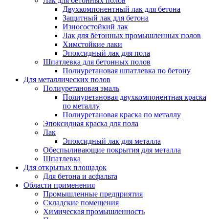
Лак для бетонных полов
Двухкомпонентный лак для бетона
Защитный лак для бетона
Износостойкий лак
Лак для бетонных промышленных полов
Химстойкие лаки
Эпоксидный лак для пола
Шпатлевка для бетонных полов
Полиуретановая шпатлевка по бетону
Для металлических полов
Полиуретановая эмаль
Полиуретановая двухкомпонентная краска
по металлу
Полиуретановая краска по металлу
Эпоксидная краска для пола
Лак
Эпоксидный лак для металла
Обеспыливающие покрытия для металла
Шпатлевка
Для открытых площадок
Для бетона и асфальта
Области применения
Промышленные предприятия
Складские помещения
Химическая промышленность