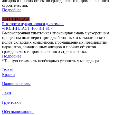
ангаров и прочих объектов гражданского и промышленного
строительства.
Подробнее
ХИТ ПРОДАЖ
Быстросохнущая эпоксидная эмаль
«ПОЛИПЛАСТ-100 ЭП.БС»
Высокопрочная химстойкая эпоксидная эмаль с ускоренным
процессом полимеризации для бетонных и металлических
полов складских комплексов, промышленных предприятий,
паркингов, авиационных ангаров и прочих объектов
гражданского и промышленного строительства.
Подробнее
*
Точную стоимость необходимо уточнить у менеджера.
Эмали
Краски
Наливные полы
Лаки
Грунтовки
Обеспыливающие