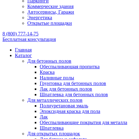
Паркинги
Коммерческие здания
Автосервисы, Гаражи
Энергетика
Открытые площадки
8 (800) 777-14-75
Бесплатная консультация
Главная
Каталог
Для бетонных полов
Обеспыливающая пропитка
Краска
Наливные полы
Грунтовка для бетонных полов
Лак для бетонных полов
Шпатлевка для бетонных полов
Для металлических полов
Полиуретановая эмаль
Эпоксидная краска для пола
Лак
Обеспыливающие покрытия для металла
Шпатлевка
Для открытых площадок