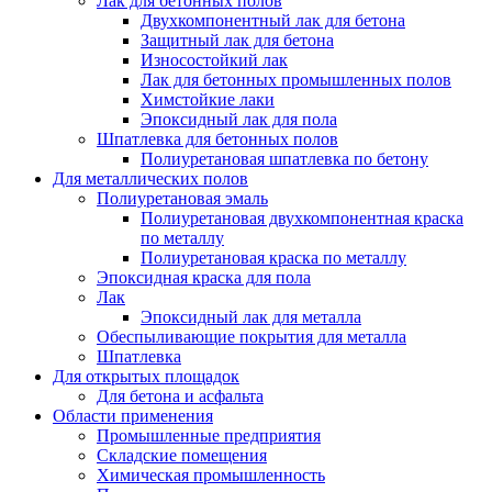
Лак для бетонных полов
Двухкомпонентный лак для бетона
Защитный лак для бетона
Износостойкий лак
Лак для бетонных промышленных полов
Химстойкие лаки
Эпоксидный лак для пола
Шпатлевка для бетонных полов
Полиуретановая шпатлевка по бетону
Для металлических полов
Полиуретановая эмаль
Полиуретановая двухкомпонентная краска
по металлу
Полиуретановая краска по металлу
Эпоксидная краска для пола
Лак
Эпоксидный лак для металла
Обеспыливающие покрытия для металла
Шпатлевка
Для открытых площадок
Для бетона и асфальта
Области применения
Промышленные предприятия
Складские помещения
Химическая промышленность