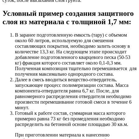
суток, после высыхания слоя грунта.
Условный пример создания защитного
слоя из материала с толщиной 1,7 мм:
В заранее подготовленную емкость (тару) с объемом
около 60 литров, используемую для смешения
составляющих покрытия, необходимо залить основу в
количестве 13,3 кг. На следующем этапе происходит
добавление подготовленного кварцевого песка (50-53
кг) фракция которого составляет около 0,1-0,3 мм.
Полученная композиция тщательно перемешивается для
получения максимально однородного состава.
Далее в смесь вводиться вещество-отвердитель,
запускающее процесс полимеризации состава. Масса
компонента-отвердителя равна 6,7 кг. После, для
равномерного распределения отвердителя необходимо
произвести перемешивание готовой смеси в течение 6
минут.
Готовый к работе состав, суммарная масса которого
примерно равна 73 кг без промедления необходимо
распределить на бетонной основе площадью 30 кв.м.
При приготовлении материала к нанесению