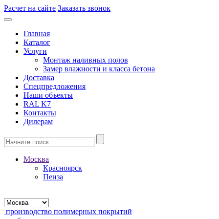
Расчет на сайте
Заказать звонок
Главная
Каталог
Услуги
Монтаж наливных полов
Замер влажности и класса бетона
Доставка
Спецпредложения
Наши объекты
RAL K7
Контакты
Дилерам
Москва
Красноярск
Пенза
производство полимерных покрытий