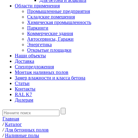
Для бетона и асфальта
Области применения
Промышленные предприятия
Складские помещения
Химическая промышленность
Паркинги
Коммерческие здания
Автосервисы, Гаражи
Энергетика
Открытые площадки
Наши объекты
Доставка
Спецпредложения
Монтаж наливных полов
Замер влажности и класса бетона
Статьи
Контакты
RAL K7
Дилерам
Главная
/
Каталог
/
Для бетонных полов
/
Наливные полы