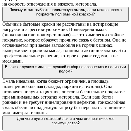
на скорость отверждения и вязкость материала.
Почему стоит выбрать полимерную эмаль, если можно просто
покрасить пол обычной краской?
Обычные бытовые краски не рассчитаны на истирающие
нагрузки и агрессивную химию. Полимерная эмаль
(эпоксидная или полиуретановая) — это химически стойкое
покрытие, которое образует прочную связь с бетоном. Она не
отслаивается при заезде автомобиля на горячих шинах,
выдерживает проливы масла, топлива и активное мытье. Это
профессиональное решение, которое служит годами, а не
месяцами.
В каких случаях эмаль — лучший выбор по сравнению с наливным
полом?
Эмаль идеальна, когда бюджет ограничен, а площадь
помещения большая (склады, паркинги, техзоны). Она
позволяет получить цветное, чистое и беспыльное покрытие
при минимальных затратах материала. Если ваш бетон
ровный и не требует нивелирования дефектов, тонкослойная
эмаль обеспечит надежную защиту без переплаты за лишние
миллиметры толщины.
Для чего нужен матовый лак и в чем его практическое
преимущество?