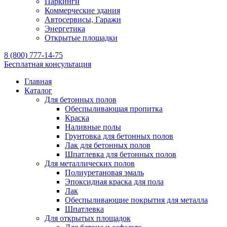
Паркинги
Коммерческие здания
Автосервисы, Гаражи
Энергетика
Открытые площадки
8 (800) 777-14-75
Бесплатная консультация
Главная
Каталог
Для бетонных полов
Обеспыливающая пропитка
Краска
Наливные полы
Грунтовка для бетонных полов
Лак для бетонных полов
Шпатлевка для бетонных полов
Для металлических полов
Полиуретановая эмаль
Эпоксидная краска для пола
Лак
Обеспыливающие покрытия для металла
Шпатлевка
Для открытых площадок