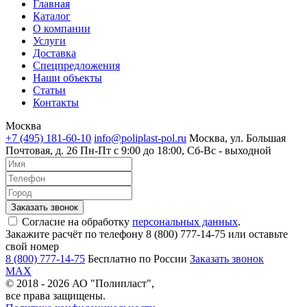
Главная
Каталог
О компании
Услуги
Доставка
Спецпредложения
Наши объекты
Статьи
Контакты
Москва
+7 (495) 181-60-10
info@poliplast-pol.ru
Москва, ул. Большая
Почтовая, д. 26
Пн-Пт c 9:00 до 18:00, Сб-Вс - выходной
Согласие на обработку
персональных данных
.
Закажите расчёт по телефону 8 (800) 777-14-75 или оставьте
свой номер
8 (800) 777-14-75
Бесплатно по России
Заказать звонок
MAX
© 2018 - 2026 АО "Полипласт",
все права защищены.