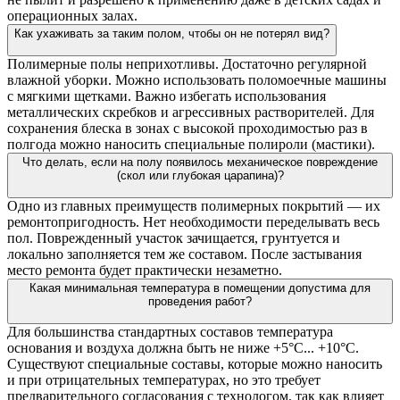
операционных залах.
Как ухаживать за таким полом, чтобы он не потерял вид?
Полимерные полы неприхотливы. Достаточно регулярной
влажной уборки. Можно использовать поломоечные машины
с мягкими щетками. Важно избегать использования
металлических скребков и агрессивных растворителей. Для
сохранения блеска в зонах с высокой проходимостью раз в
полгода можно наносить специальные полироли (мастики).
Что делать, если на полу появилось механическое повреждение
(скол или глубокая царапина)?
Одно из главных преимуществ полимерных покрытий — их
ремонтопригодность. Нет необходимости переделывать весь
пол. Поврежденный участок зачищается, грунтуется и
локально заполняется тем же составом. После застывания
место ремонта будет практически незаметно.
Какая минимальная температура в помещении допустима для
проведения работ?
Для большинства стандартных составов температура
основания и воздуха должна быть не ниже +5°C... +10°C.
Существуют специальные составы, которые можно наносить
и при отрицательных температурах, но это требует
предварительного согласования с технологом, так как влияет