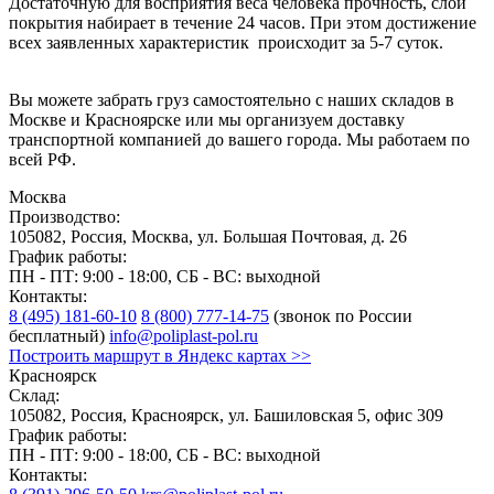
Достаточную для восприятия веса человека прочность, слой
покрытия набирает в течение 24 часов. При этом достижение
всех заявленных характеристик происходит за 5-7 суток.
Вы можете забрать груз самостоятельно с наших складов в
Москве и Красноярске или мы организуем доставку
транспортной компанией до вашего города. Мы работаем по
всей РФ.
Москва
Производство:
105082, Россия, Москва, ул. Большая Почтовая, д. 26
График работы:
ПН - ПТ: 9:00 - 18:00, СБ - ВС: выходной
Контакты:
8 (495) 181-60-10
8 (800) 777-14-75
(звонок по России
бесплатный)
info@poliplast-pol.ru
Построить маршрут в Яндекс картах >>
Красноярск
Склад:
105082, Россия, Красноярск, ул. Башиловская 5, офис 309
График работы:
ПН - ПТ: 9:00 - 18:00, СБ - ВС: выходной
Контакты: