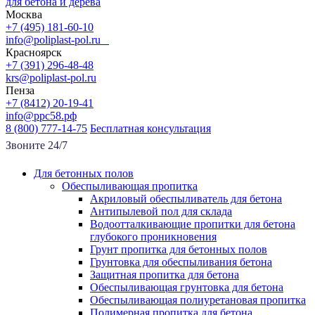
для бетона и дерева
Москва
+7 (495) 181-60-10
info@poliplast-pol.ru
Красноярск
+7 (391) 296-48-48
krs@poliplast-pol.ru
Пенза
+7 (8412) 20-19-41
info@ррс58.рф
8 (800) 777-14-75
Бесплатная консультация
Звоните 24/7
Для бетонных полов
Обеспыливающая пропитка
Акриловый обеспыливатель для бетона
Антипылевой пол для склада
Водоотталкивающие пропитки для бетона
глубокого проникновения
Грунт пропитка для бетонных полов
Грунтовка для обеспыливания бетона
Защитная пропитка для бетона
Обеспыливающая грунтовка для бетона
Обеспыливающая полиуретановая пропитка
Полимерная пропитка для бетона