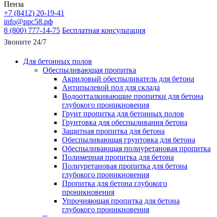
Пенза
+7 (8412) 20-19-41
info@ррс58.рф
8 (800) 777-14-75
Бесплатная консультация
Звоните 24/7
Для бетонных полов
Обеспыливающая пропитка
Акриловый обеспыливатель для бетона
Антипылевой пол для склада
Водоотталкивающие пропитки для бетона
глубокого проникновения
Грунт пропитка для бетонных полов
Грунтовка для обеспыливания бетона
Защитная пропитка для бетона
Обеспыливающая грунтовка для бетона
Обеспыливающая полиуретановая пропитка
Полимерная пропитка для бетона
Полиуретановая пропитка для бетона
глубокого проникновения
Пропитка для бетона глубокого
проникновения
Упрочняющая пропитка для бетона
глубокого проникновения