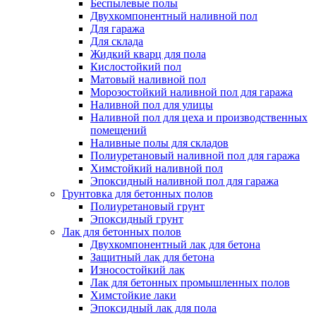
Беспылевые полы
Двухкомпонентный наливной пол
Для гаража
Для склада
Жидкий кварц для пола
Кислостойкий пол
Матовый наливной пол
Морозостойкий наливной пол для гаража
Наливной пол для улицы
Наливной пол для цеха и производственных
помещений
Наливные полы для складов
Полиуретановый наливной пол для гаража
Химстойкий наливной пол
Эпоксидный наливной пол для гаража
Грунтовка для бетонных полов
Полиуретановый грунт
Эпоксидный грунт
Лак для бетонных полов
Двухкомпонентный лак для бетона
Защитный лак для бетона
Износостойкий лак
Лак для бетонных промышленных полов
Химстойкие лаки
Эпоксидный лак для пола