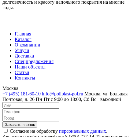
долговечность и красоту напольного покрытия на многие
годы.
Главная
Каталог
О компании
Услуги
Доставка
Спецпредложения
Наши объекты
Статьи
Контакты
Москва
+7 (495) 181-60-10
info@poliplast-pol.ru
Москва, ул. Большая
Почтовая, д. 26
Пн-Пт c 9:00 до 18:00, Сб-Вс - выходной
Согласие на обработку
персональных данных
.
Закажите расчёт по телефону 8 (800) 777-14-75 или оставьте