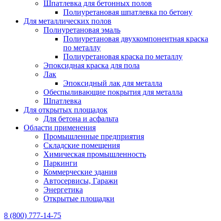
Шпатлевка для бетонных полов
Полиуретановая шпатлевка по бетону
Для металлических полов
Полиуретановая эмаль
Полиуретановая двухкомпонентная краска
по металлу
Полиуретановая краска по металлу
Эпоксидная краска для пола
Лак
Эпоксидный лак для металла
Обеспыливающие покрытия для металла
Шпатлевка
Для открытых площадок
Для бетона и асфальта
Области применения
Промышленные предприятия
Складские помещения
Химическая промышленность
Паркинги
Коммерческие здания
Автосервисы, Гаражи
Энергетика
Открытые площадки
8 (800) 777-14-75