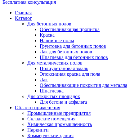
Бесплатная консультация
Главная
Каталог
Для бетонных полов
Обеспыливающая пропитка
Краска
Наливные полы
Грунтовка для бетонных полов
Лак для бетонных полов
Шпатлевка для бетонных полов
Для металлических полов
Полиуретановая эмаль
Эпоксидная краска для пола
Лак
Обеспыливающие покрытия для металла
Шпатлевка
Для открытых площадок
Для бетона и асфальта
Области применения
Промышленные предприятия
Складские помещения
Химическая промышленность
Паркинги
Коммерческие здания