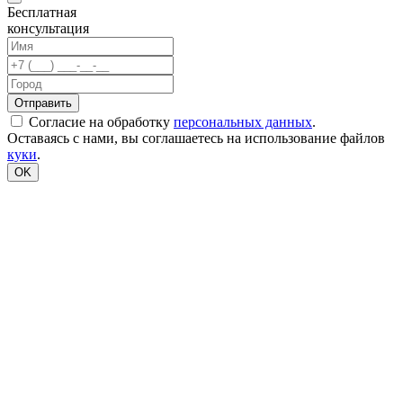
Бесплатная
консультация
Согласие на обработку
персональных данных
.
Оставаясь с нами, вы соглашаетесь на использование файлов
куки
.
OK