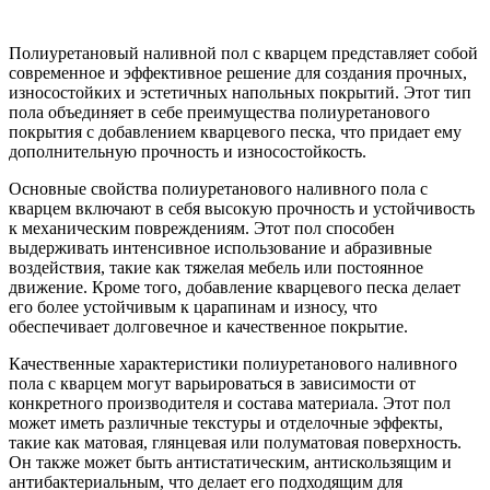
Полиуретановый наливной пол с кварцем представляет собой
современное и эффективное решение для создания прочных,
износостойких и эстетичных напольных покрытий. Этот тип
пола объединяет в себе преимущества полиуретанового
покрытия с добавлением кварцевого песка, что придает ему
дополнительную прочность и износостойкость.
Основные свойства полиуретанового наливного пола с
кварцем включают в себя высокую прочность и устойчивость
к механическим повреждениям. Этот пол способен
выдерживать интенсивное использование и абразивные
воздействия, такие как тяжелая мебель или постоянное
движение. Кроме того, добавление кварцевого песка делает
его более устойчивым к царапинам и износу, что
обеспечивает долговечное и качественное покрытие.
Качественные характеристики полиуретанового наливного
пола с кварцем могут варьироваться в зависимости от
конкретного производителя и состава материала. Этот пол
может иметь различные текстуры и отделочные эффекты,
такие как матовая, глянцевая или полуматовая поверхность.
Он также может быть антистатическим, антискользящим и
антибактериальным, что делает его подходящим для