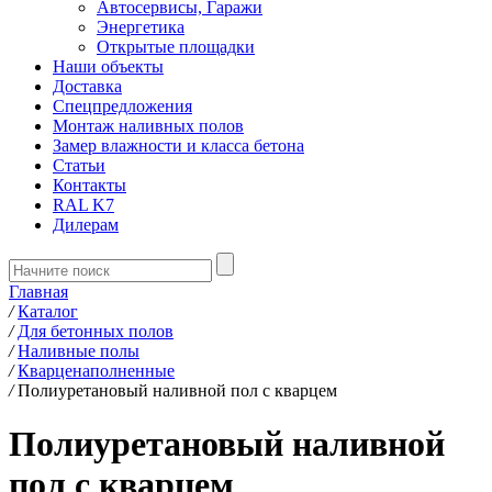
Автосервисы, Гаражи
Энергетика
Открытые площадки
Наши объекты
Доставка
Спецпредложения
Монтаж наливных полов
Замер влажности и класса бетона
Статьи
Контакты
RAL K7
Дилерам
Главная
/
Каталог
/
Для бетонных полов
/
Наливные полы
/
Кварценаполненные
/
Полиуретановый наливной пол с кварцем
Полиуретановый наливной
пол с кварцем