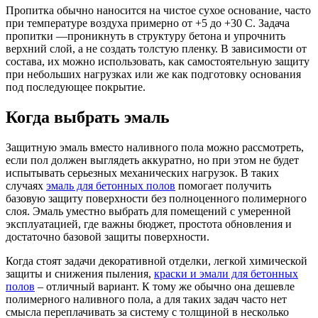
Пропитка обычно наносится на чистое сухое основание, часто
при температуре воздуха примерно от +5 до +30 C. Задача
пропитки —проникнуть в структуру бетона и упрочнить
верхний слой, а не создать толстую пленку. В зависимости от
состава, их можно использовать, как самостоятельную защиту
при небольших нагрузках или же как подготовку основания
под последующее покрытие.
Когда выбрать эмаль
Защитную эмаль вместо наливного пола можно рассмотреть,
если пол должен выглядеть аккуратно, но при этом не будет
испытывать серьезных механических нагрузок. В таких
случаях
эмаль для бетонных полов
помогает получить
базовую защиту поверхности без полноценного полимерного
слоя. Эмаль уместно выбрать для помещений с умеренной
эксплуатацией, где важны бюджет, простота обновления и
достаточно базовой защиты поверхности.
Когда стоят задачи декоративной отделки, легкой химической
защиты и снижения пыления,
краски и эмали для бетонных
полов
– отличный вариант. К тому же обычно она дешевле
полимерного наливного пола, а для таких задач часто нет
смысла переплачивать за систему с толщиной в несколько