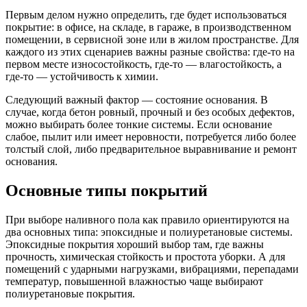
Первым делом нужно определить, где будет использоваться
покрытие: в офисе, на складе, в гараже, в производственном
помещении, в сервисной зоне или в жилом пространстве. Для
каждого из этих сценариев важны разные свойства: где-то на
первом месте износостойкость, где-то — влагостойкость, а
где-то — устойчивость к химии.
Следующий важный фактор — состояние основания. В
случае, когда бетон ровный, прочный и без особых дефектов,
можно выбирать более тонкие системы. Если основание
слабое, пылит или имеет неровности, потребуется либо более
толстый слой, либо предварительное выравнивание и ремонт
основания.
Основные типы покрытий
При выборе наливного пола как правило ориентируются на
два основных типа: эпоксидные и полиуретановые системы.
Эпоксидные покрытия хороший выбор там, где важны
прочность, химическая стойкость и простота уборки. А для
помещений с ударными нагрузками, вибрациями, перепадами
температур, повышенной влажностью чаще выбирают
полиуретановые покрытия.