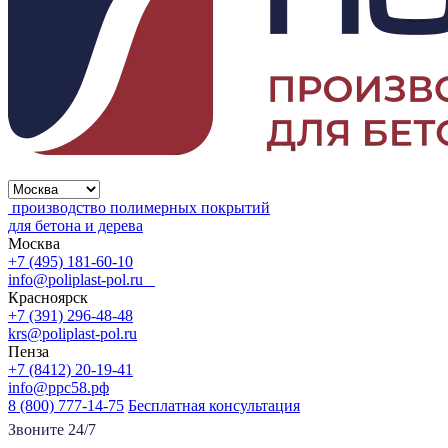
производство полимерных покрытий
для бетона и дерева
Москва
+7 (495) 181-60-10
info@poliplast-pol.ru
Красноярск
+7 (391) 296-48-48
krs@poliplast-pol.ru
Пенза
+7 (8412) 20-19-41
info@ррс58.рф
8 (800) 777-14-75
Бесплатная консультация
Звоните 24/7