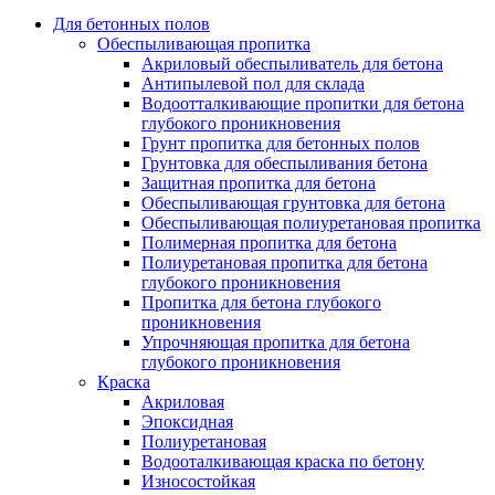
Для бетонных полов
Обеспыливающая пропитка
Акриловый обеспыливатель для бетона
Антипылевой пол для склада
Водоотталкивающие пропитки для бетона
глубокого проникновения
Грунт пропитка для бетонных полов
Грунтовка для обеспыливания бетона
Защитная пропитка для бетона
Обеспыливающая грунтовка для бетона
Обеспыливающая полиуретановая пропитка
Полимерная пропитка для бетона
Полиуретановая пропитка для бетона
глубокого проникновения
Пропитка для бетона глубокого
проникновения
Упрочняющая пропитка для бетона
глубокого проникновения
Краска
Акриловая
Эпоксидная
Полиуретановая
Водооталкивающая краска по бетону
Износостойкая