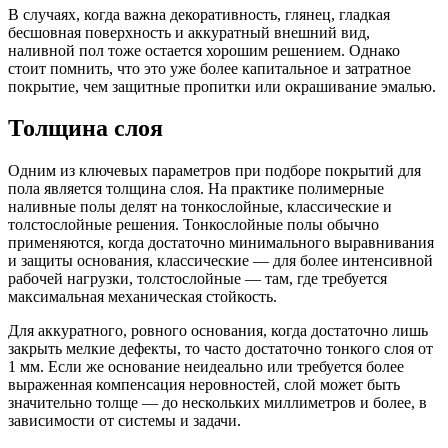
В случаях, когда важна декоративность, глянец, гладкая
бесшовная поверхность и аккуратный внешний вид,
наливной пол тоже остается хорошим решением. Однако
стоит помнить, что это уже более капитальное и затратное
покрытие, чем защитные пропитки или окрашивание эмалью.
Толщина слоя
Одним из ключевых параметров при подборе покрытий для
пола является толщина слоя. На практике полимерные
наливные полы делят на тонкослойные, классические и
толстослойные решения. Тонкослойные полы обычно
применяются, когда достаточно минимального выравнивания
и защиты основания, классические — для более интенсивной
рабочей нагрузки, толстослойные — там, где требуется
максимальная механическая стойкость.
Для аккуратного, ровного основания, когда достаточно лишь
закрыть мелкие дефекты, то часто достаточно тонкого слоя от
1 мм. Если же основание неидеально или требуется более
выраженная компенсация неровностей, слой может быть
значительно толще — до нескольких миллиметров и более, в
зависимости от системы и задачи.