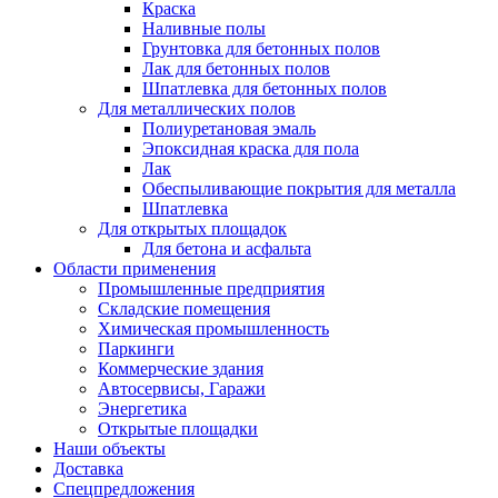
Краска
Наливные полы
Грунтовка для бетонных полов
Лак для бетонных полов
Шпатлевка для бетонных полов
Для металлических полов
Полиуретановая эмаль
Эпоксидная краска для пола
Лак
Обеспыливающие покрытия для металла
Шпатлевка
Для открытых площадок
Для бетона и асфальта
Области применения
Промышленные предприятия
Складские помещения
Химическая промышленность
Паркинги
Коммерческие здания
Автосервисы, Гаражи
Энергетика
Открытые площадки
Наши объекты
Доставка
Спецпредложения