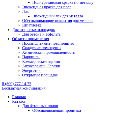
Полиуретановая краска по металлу
Эпоксидная краска для пола
Лак
Эпоксидный лак для металла
Обеспыливающие покрытия для металла
Шпатлевка
Для открытых площадок
Для бетона и асфальта
Области применения
Промышленные предприятия
Складские помещения
Химическая промышленность
Паркинги
Коммерческие здания
Автосервисы, Гаражи
Энергетика
Открытые площадки
8 (800) 777-14-75
Бесплатная консультация
Главная
Каталог
Для бетонных полов
Обеспыливающая пропитка