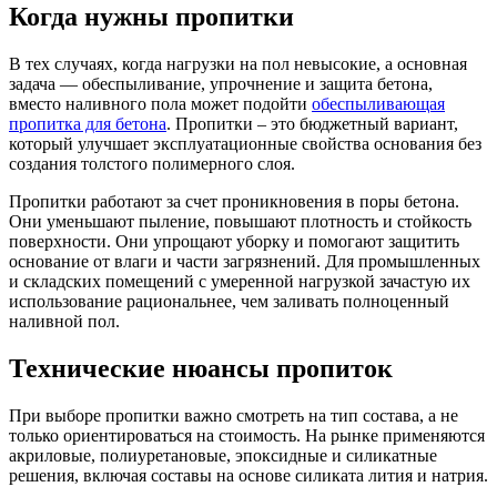
Когда нужны пропитки
В тех случаях, когда нагрузки на пол невысокие, а основная
задача — обеспыливание, упрочнение и защита бетона,
вместо наливного пола может подойти
обеспыливающая
пропитка для бетона
. Пропитки – это бюджетный вариант,
который улучшает эксплуатационные свойства основания без
создания толстого полимерного слоя.
Пропитки работают за счет проникновения в поры бетона.
Они уменьшают пыление, повышают плотность и стойкость
поверхности. Они упрощают уборку и помогают защитить
основание от влаги и части загрязнений. Для промышленных
и складских помещений с умеренной нагрузкой зачастую их
использование рациональнее, чем заливать полноценный
наливной пол.
Технические нюансы пропиток
При выборе пропитки важно смотреть на тип состава, а не
только ориентироваться на стоимость. На рынке применяются
акриловые, полиуретановые, эпоксидные и силикатные
решения, включая составы на основе силиката лития и натрия.