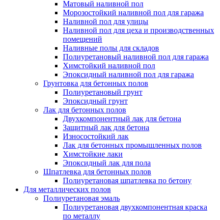
Матовый наливной пол
Морозостойкий наливной пол для гаража
Наливной пол для улицы
Наливной пол для цеха и производственных
помещений
Наливные полы для складов
Полиуретановый наливной пол для гаража
Химстойкий наливной пол
Эпоксидный наливной пол для гаража
Грунтовка для бетонных полов
Полиуретановый грунт
Эпоксидный грунт
Лак для бетонных полов
Двухкомпонентный лак для бетона
Защитный лак для бетона
Износостойкий лак
Лак для бетонных промышленных полов
Химстойкие лаки
Эпоксидный лак для пола
Шпатлевка для бетонных полов
Полиуретановая шпатлевка по бетону
Для металлических полов
Полиуретановая эмаль
Полиуретановая двухкомпонентная краска
по металлу