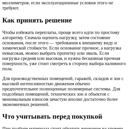
миллиметров, если эксплуатационные условия этого не
требуют.
Как принять решение
Чтобы избежать переплаты, проще всего идти по простому
алгоритму. Сначала оценить нагрузку, затем состояние
основания, после этого — требования к внешнему виду и
химической стойкости. Если основание прочное, а нагрузка
невысокая, можно выбрать пропитку или эмаль. Если
нагрузка средняя или высокая, и нужна бесшовная прочная
поверхность, уже стоит смотреть в сторону выбора наливного
пола.
Для производственных помещений, гаражей, складов и зон с
высокой интенсивностью движения обычно
предпочтительнее полноценные полимерные системы. Для
подсобных помещений, технических зон и объектов с
минимальным износом зачастую вполне достаточно более
экономичных решений.
Что учитывать перед покупкой
При подборе материала стоит обратить внимание на уровень