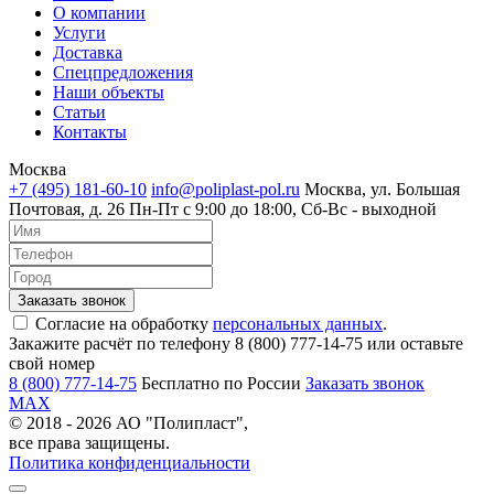
О компании
Услуги
Доставка
Спецпредложения
Наши объекты
Статьи
Контакты
Москва
+7 (495) 181-60-10
info@poliplast-pol.ru
Москва, ул. Большая
Почтовая, д. 26
Пн-Пт c 9:00 до 18:00, Сб-Вс - выходной
Согласие на обработку
персональных данных
.
Закажите расчёт по телефону 8 (800) 777-14-75 или оставьте
свой номер
8 (800) 777-14-75
Бесплатно по России
Заказать звонок
MAX
© 2018 - 2026 АО "Полипласт",
все права защищены.
Политика конфиденциальности