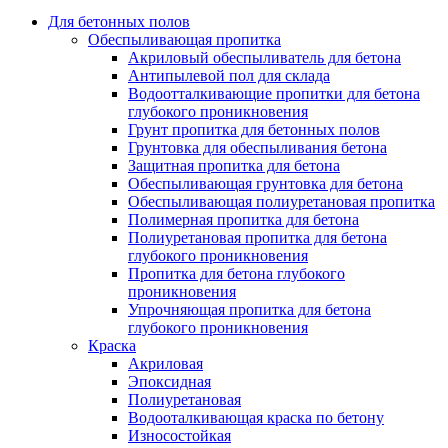
Для бетонных полов
Обеспыливающая пропитка
Акриловый обеспыливатель для бетона
Антипылевой пол для склада
Водоотталкивающие пропитки для бетона
глубокого проникновения
Грунт пропитка для бетонных полов
Грунтовка для обеспыливания бетона
Защитная пропитка для бетона
Обеспыливающая грунтовка для бетона
Обеспыливающая полиуретановая пропитка
Полимерная пропитка для бетона
Полиуретановая пропитка для бетона
глубокого проникновения
Пропитка для бетона глубокого
проникновения
Упрочняющая пропитка для бетона
глубокого проникновения
Краска
Акриловая
Эпоксидная
Полиуретановая
Водооталкивающая краска по бетону
Износостойкая