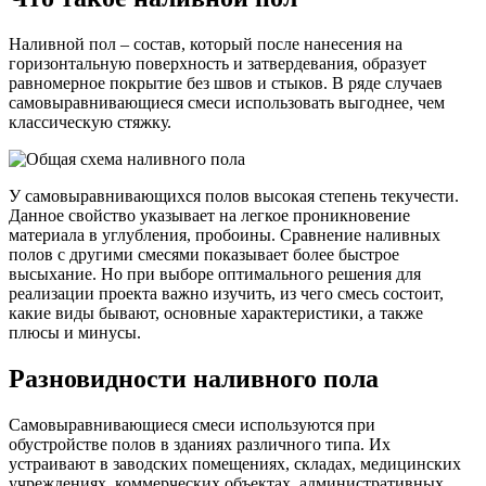
Наливной пол – состав, который после нанесения на
горизонтальную поверхность и затвердевания, образует
равномерное покрытие без швов и стыков. В ряде случаев
самовыравнивающиеся смеси использовать выгоднее, чем
классическую стяжку.
У самовыравнивающихся полов высокая степень текучести.
Данное свойство указывает на легкое проникновение
материала в углубления, пробоины. Сравнение наливных
полов с другими смесями показывает более быстрое
высыхание. Но при выборе оптимального решения для
реализации проекта важно изучить, из чего смесь состоит,
какие виды бывают, основные характеристики, а также
плюсы и минусы.
Разновидности наливного пола
Самовыравнивающиеся смеси используются при
обустройстве полов в зданиях различного типа. Их
устраивают в заводских помещениях, складах, медицинских
учреждениях, коммерческих объектах, административных