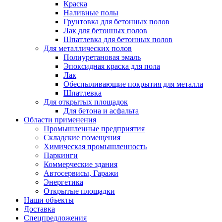
Краска
Наливные полы
Грунтовка для бетонных полов
Лак для бетонных полов
Шпатлевка для бетонных полов
Для металлических полов
Полиуретановая эмаль
Эпоксидная краска для пола
Лак
Обеспыливающие покрытия для металла
Шпатлевка
Для открытых площадок
Для бетона и асфальта
Области применения
Промышленные предприятия
Складские помещения
Химическая промышленность
Паркинги
Коммерческие здания
Автосервисы, Гаражи
Энергетика
Открытые площадки
Наши объекты
Доставка
Спецпредложения