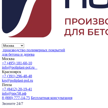
производство полимерных покрытий
для бетона и дерева
Москва
+7 (495) 181-60-10
info@poliplast-pol.ru
Красноярск
+7 (391) 296-48-48
krs@poliplast-pol.ru
Пенза
+7 (8412) 20-19-41
info@ррс58.рф
8 (800) 777-14-75
Бесплатная консультация
Звоните 24/7