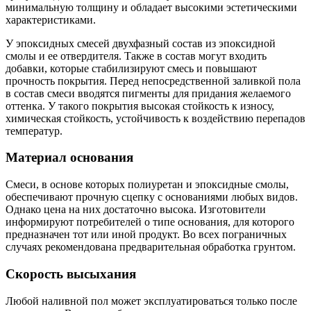
минимальную толщину и обладает высокими эстетическими
характеристиками.
У эпоксидных смесей двухфазный состав из эпоксидной
смолы и ее отвердителя. Также в состав могут входить
добавки, которые стабилизируют смесь и повышают
прочность покрытия. Перед непосредственной заливкой пола
в состав смеси вводятся пигменты для придания желаемого
оттенка. У такого покрытия высокая стойкость к износу,
химическая стойкость, устойчивость к воздействию перепадов
температур.
Материал основания
Смеси, в основе которых полиуретан и эпоксидные смолы,
обеспечивают прочную сцепку с основаниями любых видов.
Однако цена на них достаточно высока. Изготовители
информируют потребителей о типе основания, для которого
предназначен тот или иной продукт. Во всех пограничных
случаях рекомендована предварительная обработка грунтом.
Скорость высыхания
Любой наливной пол может эксплуатироваться только после