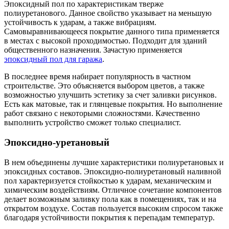
Эпоксидный пол по характеристикам тверже
полиуретанового. Данное свойство указывает на меньшую
устойчивость к ударам, а также вибрациям.
Самовыравнивающееся покрытие данного типа применяется
в местах с высокой проходимостью. Подходит для зданий
общественного назначения. Зачастую применяется
эпоксидный пол для гаража
.
В последнее время набирает популярность в частном
строительстве. Это объясняется выбором цветов, а также
возможностью улучшить эстетику за счет заливки рисунков.
Есть как матовые, так и глянцевые покрытия. Но выполнение
работ связано с некоторыми сложностями. Качественно
выполнить устройство сможет только специалист.
Эпоксидно-уретановый
В нем объединены лучшие характеристики полиуретановых и
эпоксидных составов. Эпоксидно-полиуретановый наливной
пол характеризуется стойкостью к ударам, механическим и
химическим воздействиям. Отличное сочетание компонентов
делает возможным заливку пола как в помещениях, так и на
открытом воздухе. Состав пользуется высоким спросом также
благодаря устойчивости покрытия к перепадам температур.