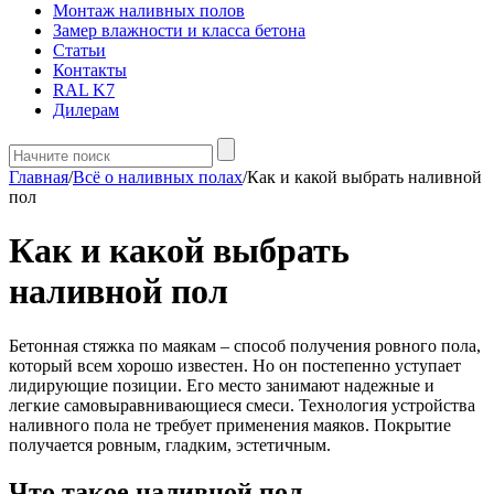
Монтаж наливных полов
Замер влажности и класса бетона
Статьи
Контакты
RAL K7
Дилерам
Главная
/
Всё о наливных полах
/
Как и какой выбрать наливной
пол
Как и какой выбрать
наливной пол
Бетонная стяжка по маякам – способ получения ровного пола,
который всем хорошо известен. Но он постепенно уступает
лидирующие позиции. Его место занимают надежные и
легкие самовыравнивающиеся смеси. Технология устройства
наливного пола не требует применения маяков. Покрытие
получается ровным, гладким, эстетичным.
Что такое наливной пол