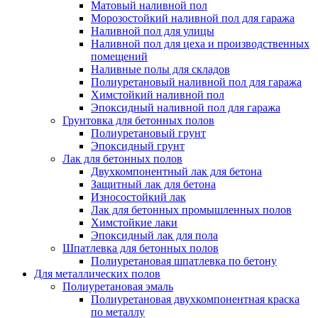
Матовый наливной пол
Морозостойкий наливной пол для гаража
Наливной пол для улицы
Наливной пол для цеха и производственных
помещений
Наливные полы для складов
Полиуретановый наливной пол для гаража
Химстойкий наливной пол
Эпоксидный наливной пол для гаража
Грунтовка для бетонных полов
Полиуретановый грунт
Эпоксидный грунт
Лак для бетонных полов
Двухкомпонентный лак для бетона
Защитный лак для бетона
Износостойкий лак
Лак для бетонных промышленных полов
Химстойкие лаки
Эпоксидный лак для пола
Шпатлевка для бетонных полов
Полиуретановая шпатлевка по бетону
Для металлических полов
Полиуретановая эмаль
Полиуретановая двухкомпонентная краска
по металлу