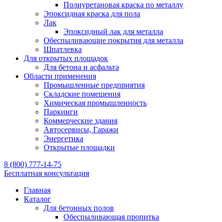
Полиуретановая краска по металлу
Эпоксидная краска для пола
Лак
Эпоксидный лак для металла
Обеспыливающие покрытия для металла
Шпатлевка
Для открытых площадок
Для бетона и асфальта
Области применения
Промышленные предприятия
Складские помещения
Химическая промышленность
Паркинги
Коммерческие здания
Автосервисы, Гаражи
Энергетика
Открытые площадки
8 (800) 777-14-75
Бесплатная консультация
Главная
Каталог
Для бетонных полов
Обеспыливающая пропитка