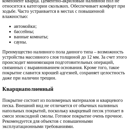
компонент кварца. Цементно-акриловый наливной пол не
относится к категории скользких. Обеспечивает комфорт при
ходьбе. Часто устраивается в местах с повышенной
влажностью:
автомойки;
бассейны;
ванные комнаты;
сауны.
Преимущество наливного пола данного типа – возможность
устройства массивного слоя толщиной до 12 мм. За счет этого
происходит минимизация подготовительных операций,
связанных с выравниванием основания. Кроме того, такое
покрытие славится хорошей адгезией, сохраняет целостность
даже при наличии трещин.
Кварцнаполненный
Покрытие состоит из полимерных материалов и кварцевого
песка. Внешний вид не отличается от обычных наливных
напольных покрытий, поскольку кварцевый песок утопает в
смеси эпоксидной смолы. Готовое покрытие очень прочное.
Рекомендуется для объектов с повышенными
эксплуатационными требованиями.