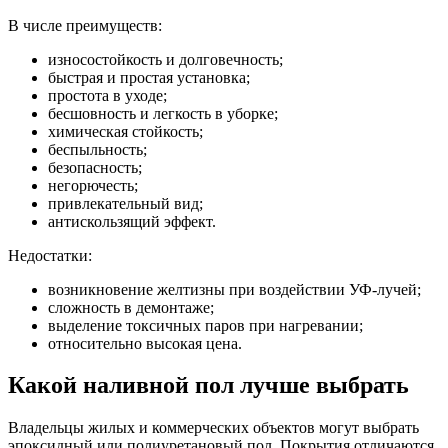
В числе преимуществ:
износостойкость и долговечность;
быстрая и простая установка;
простота в уходе;
бесшовность и легкость в уборке;
химическая стойкость;
беспыльность;
безопасность;
негорючесть;
привлекательный вид;
антискользящий эффект.
Недостатки:
возникновение желтизны при воздействии УФ-лучей;
сложность в демонтаже;
выделение токсичных паров при нагревании;
относительно высокая цена.
Какой наливной пол лучше выбрать
Владельцы жилых и коммерческих объектов могут выбрать
эпоксидный или полиуретановый пол. Покрытия отличаются