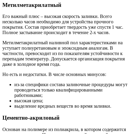
Метилметакрилатный
Его важный плюс – высокая скорость заливки. Всего
несколько часов необходимо для устройства прочного
покрытия. Состав приобретает твердость уже спустя 1 час.
Полное застывание происходит в течение 2-х часов.
Метилметакрилатный наливной пол характеристиками на
уступает полиуретановым и эпоксидным аналогам. В
частности, превосходит из по показателям устойчивости к
перепадам температур. Допускается организация покрытия
даже в холодное время года.
Но есть и недостатки. В числе основных минусов:
из-за специфики состава заливочные процедуры могут
проводиться только квалифицированными
работниками;
высокая цена;
выделение вредных веществ во время заливки.
Цементно-акриловый
Основан на полимере из полиакрила, в котором содержится